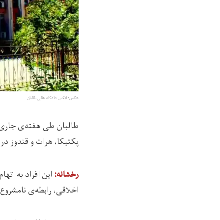
عکس: ایکس دادگاه عالی طالبان
پکتیکا، هرات و قندوز در 
اين افراد به اته
رخشانه:
اخلاقی، رابطه‌ی نامشروع