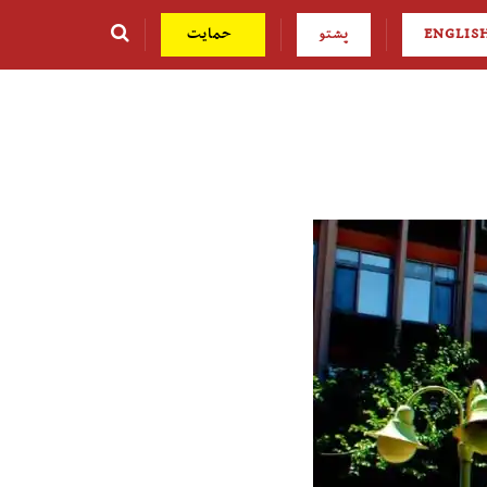
ENGLIS
پشتو
حمایت