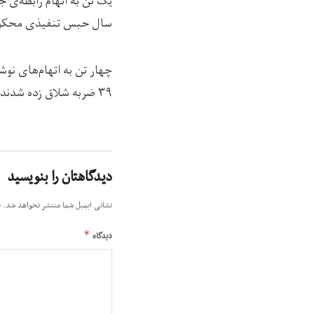
سال حبس تنفیذی محکو
۳۹ ضربه شلاق زده شدند و همچنین به دو ماه و دو سال حبس تنفیذی محکوم شده‌اند.
دیدگاهتان را بنویسید
نشانی ایمیل شما منتشر نخواهد شد.
ب
*
دیدگاه