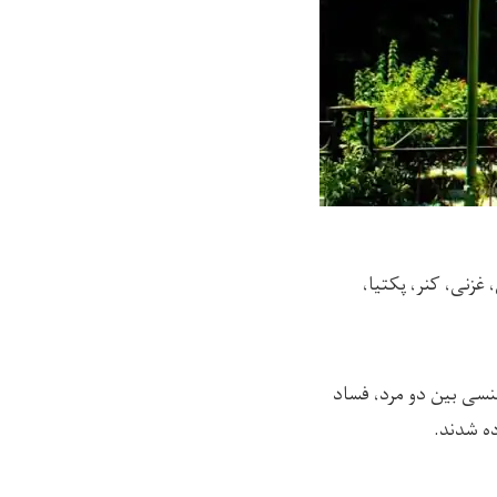
کابل، غزنی، کنر، پکتیا،
جنسی بین دو مرد، فساد
ه شدند.