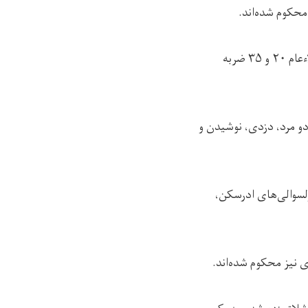
سه تن به‌شمول یک زن به اتهام‌های فساد اخلاقی و دزدی در ولسوالی ده یک ولایت غزنی، در ملاءعام ۲۰ و ۳۵ ضربه
 بین دو مرد، دزدی، نوشیدن و
لسوالی‌های ادرسکن،
 نیز محکوم شده‌اند.