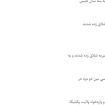
عام ۳۹ ضربه شلاق زده شدند و به سه سال حبس
 (۲۳ جدی) دو تن به اتهام رابطه‌ی نامشروع در ولسوالی جاغوری ولایت غزنی، ۱۰ و ۳۵ ضربه شلاق زده شدند و به
نسی بین دو مرد در
ازه‌خواه ولایت پکتیکا،