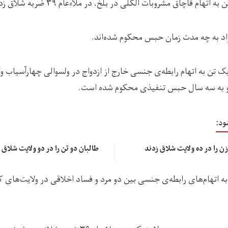
د به چه مدت زمان حبس محکوم شده‌اند.
به (۲۱ جدی) یک تن به اتهام رابطه‌ی جنسی خارج از ازدواج در ولسوالی چهارآسیاب
ود:
طالبان دو تن را در دو ولایت شلاق 
 نُه تن به اتهام‌های رابطه‌ی جنسی بین دو مرد و فساد اخلاقی در ولایت‌های ک