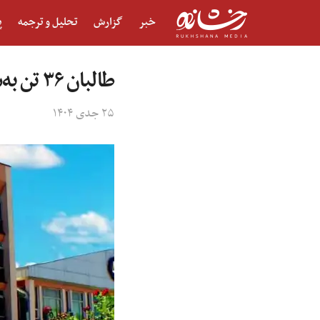
خبر
گزارش
تحلیل و ترجمه
پ
طالبان ۳۶ تن به‌شمول دو زن را در هشت ولایت شلاق زدند
۲۵ جدی ۱۴۰۴