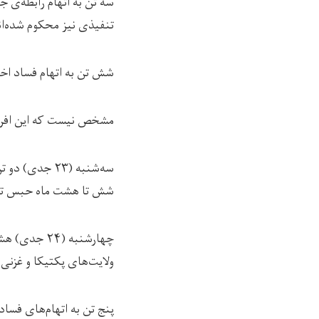
تنفيذی نیز محکوم شده‌ان
شش تن به اتهام‌ فساد اخلاقی در و
مشخص نیست که این افرا
شش تا هشت ماه حبس تنف
چهارشنبه (۴
ولایت‌های پکتیکا و غزنی 
پنج تن به اتهام‌های فساد