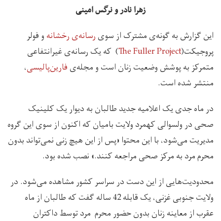
زهرا نادر و نرگس امینی
این گزارش به گونه‌ی مشترک از سوی
رسانه‌ی رخشانه
و فولر
پروجیکت(
The Fuller Project
) که یک رسانه‌‌ی غیرانتفاعی
متمرکز به پوشش وضعیت زنان است و مجله‌ی
فارین‌پالیسی
،
منتشر شده است.
در ماه جدی یک اعلامیه جدید طالبان به دیوار یک کلینیک
صحی در ولسوالی کهمرد ولایت بامیان که اکنون از سوی این گروه
مدیریت می‌شود، با این محتوا «پس از این هیچ زنی نمی‌تواند بدون
محرم مرد به مرکز صحی مراجعه کنند.» نصب شده بود.
محدودیت‌هایی از این دست در سراسر کشور مشاهده می‌شود. در
ولایت جنوبی غزنی، یک قابله 42 ساله گفت که طالبان از ماه
عقرب از معاینه زنان بدون حضور محرم مرد توسط داکتران