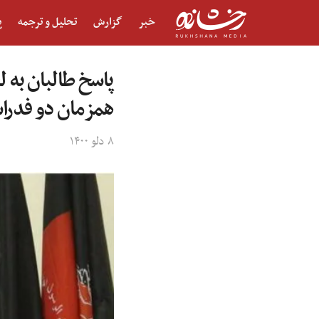
خبر
گزارش
تحلیل و ترجمه
پ
پاسخ طالبان به 
همزمان دو فدر
۸ دلو ۱۴۰۰