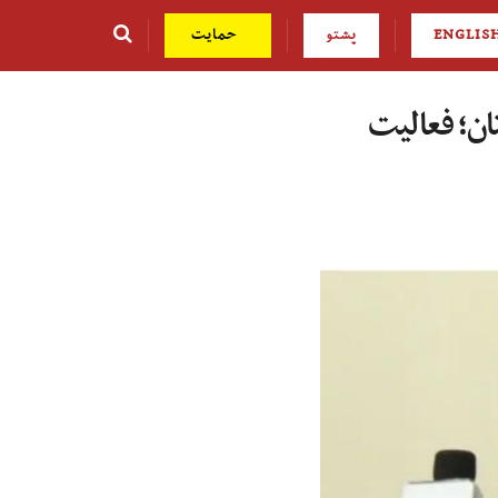
ENGLIS
پشتو
حمایت
ان؛ فعالیت