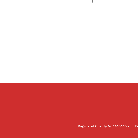
Registered Charity No 1208006 and Re