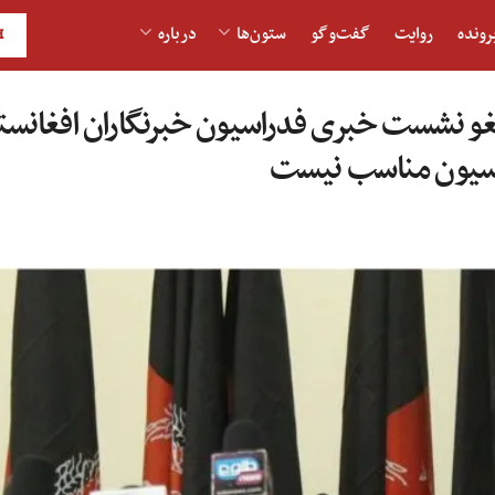
رونده
روایت
گفت‌و‎گو
ستون‌ها
درباره
H
لغو نشست خبری فدراسیون خبرنگاران افغانست
اسیون مناسب نیست