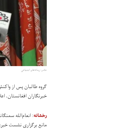
عکس: رسانه‌های اجتماعی
گروه طالبان پس از واکنش
خبرنگاران افغانستان، ا
: انعام‌الله سمنگانی
رخشانه
مانع برگزاری نشست خبری 