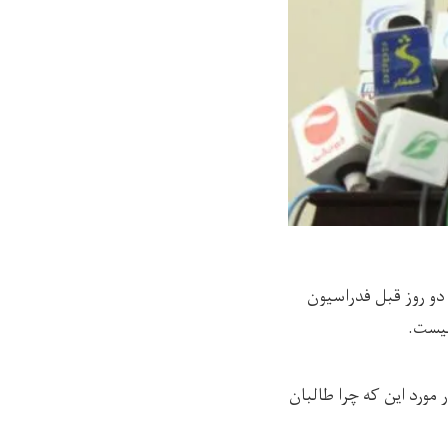
دو روز قبل فدراسیون
نیست.
 مورد این که چرا طالبان