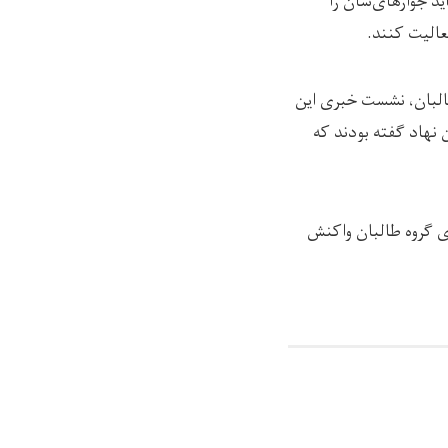
ید جوازهای‌شان را
فعالیت کنند.
طالبان، نشست خبری این
ن نهاد گفته بودند که
ی گروه طالبان واکنش