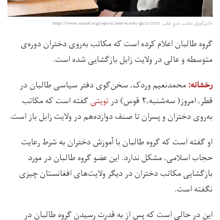
دانش‌آموزان مکتب. منبع عکس: https://www.unicef.org/reports/new-era-for-girls-2020
گروه طالبان اعلام کرده است که مکاتب به‌روی دختران دوره‌ی
متوسطه و عالی در ولایت زابل بازگشایی شده است.
محمدنعیم وردک، سخن‌گوی دفتر سیاسی طالبان در
رخشانه:
قطر، امروز( سه‌شنبه،۲ قوس) در
تویتی
گفته است که مکاتب
به‌روی دختران و پسران تا صنف دوازده‌هم در ولایت زابل باز است.
او گفته است که گروه طالبان با آموزش دختران به شرط رعایت
حجاب اسلامی، مشکل ندارد. این عضو گروه طالبان در مورد
بازگشایی مکاتب دختران در دیگر ولایت‌های افغانستان چیزی
نگفته است.
این در حالی است که پس از به قدرت رسیدن گروه طالبان در