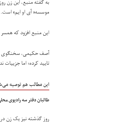
به گفته منبع،‌ این زن ر
موسسه« آی او ایم» است.
این منبع افزود که همسر 
آصف حکیمی، سخنگوی فرما
تایید کرده؛ اما جزییات ن
این مطالب هم توصیه می‌ش
طالبان دفتر سه رادیوی محلی
روز گذشته نیز یک زن در