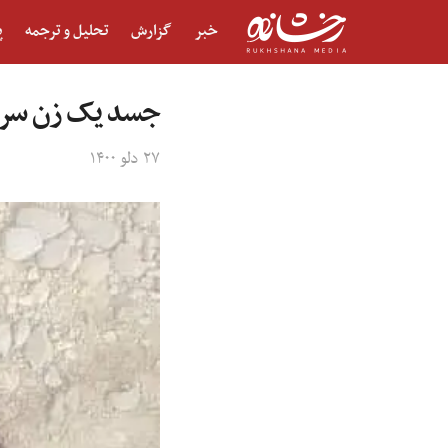
خبر
گزارش
تحلیل و ترجمه
پ
جسد یک زن سر بر
۲۷ دلو ۱۴۰۰