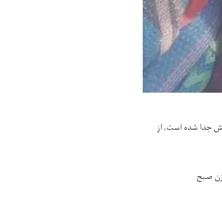
نش جدا شده است، از
زن صبح