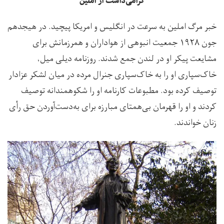
گرامی‌داشت از املین
خبر مرگ املین به سرعت در انگلیس و امریکا پیچید. در هیجدهم
جون ۱۹۲۸ جمعیت انبوهی از هواداران و همرزمانش برای
مشایعت پیکر او در لندن جمع شدند. روزنامه دیلی میل،
خاک‌سپاری او را به خاک‌سپاری جنرال مرده در میان لشکر عزادار
توصیف کرده بود. مطبوعات کارنامه او را شکوهمندانه توصیف
کردند و او را قهرمان بی‌همتای مبارزه برای به‌دست‌آوردن حق رأی
زنان خواندند.