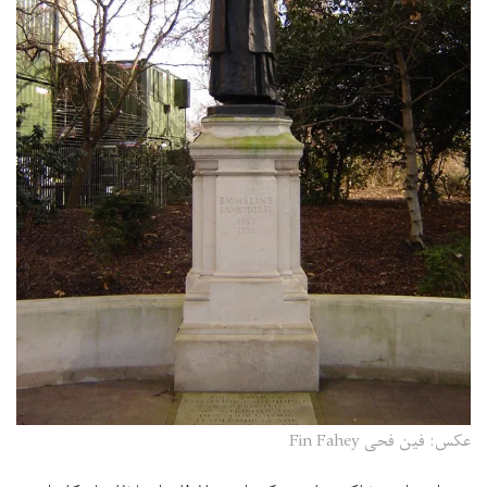
عکس: فین فحی Fin Fahey