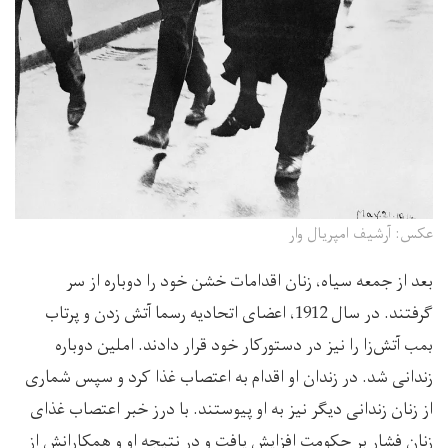
عکس: آرشیف امپریال وار
بعد از جمعه سیاه، زنان اقدامات خشن خود را دوباره از سر
گرفتند. در سال 1912، اعضای اتحادیه رسما آتش زدن و پرتاب
بمب آتش‌زا را نیز در دستورکار خود قرار دادند. املین دوباره
زندانی شد. در زندان او اقدام به اعتصاب غذا کرد و سپس شماری
از زنان زندانی دیگر نیز به او پیوستند. با درز خبر اعتصاب غذای
زنان فشار بر حکومت افزایش یافت و در نتیجه او و همکارانش از