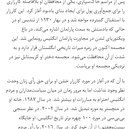
پس از مراسم خاک‌سپاری، یکی از محافظان او بلافاصله کارزاری
را برای جمع‌آوری پول برای ایجاد بنای یادبود آغاز کرد. این کارزار
با استقبال گسترده مواجه شد و در بهار ۱۹۳۰ از تندیس او در
حالی که بادستش به سمت پارلمان اشاره می‌کند، در باغ
ویکتوریای لندن در مجاورت پارلمان انگلیس رونمایی شد. این
مجسمه اکنون در زمره میراث تاریخی انگلستان قرار دارد و به
شدت از آن محافظت می‌شود. مجسمه دختر او کریستابل نیز در
نزدیکی مجسمه او برپاست.
با آن که در آغاز در مورد کارزار خشن او برای حق رأی زنان وحدت
نظر وجود نداشت اما به مرور زمان در میان سیاست‌مداران و مردم
انگلیس احترام به مبارزات او بیشتر شد. در سال ۱۹۸۷، خانه او
در منچستر به موزه تبدیل شد. در سال ۲۰۰۲، در نظر سنجی
بی‌بی‌سی در مورد ۱۰۰ چهره برتر تاریخ انگلیس، او جایگاه
بیست‌وهفتم را از آن خود کرد. در سال ۲۰۱۶، با رأی مردم