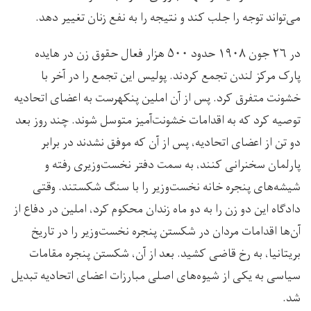
می‌تواند توجه را جلب کند و نتیجه را به نفع زنان تغییر دهد.
در ۲۶ جون ۱۹۰۸ حدود ۵۰۰ هزار فعال حقوق زن در هایده
پارک مرکز لندن تجمع کردند. پولیس این تجمع را در آخر با
خشونت متفرق کرد. پس از آن املین پنکهرست به اعضای اتحادیه
توصیه کرد که به اقدامات خشونت‌آمیز متوسل شوند. چند روز بعد
دو تن از اعضای اتحادیه، پس از آن که موفق نشدند در برابر
پارلمان سخنرانی کنند، به سمت دفتر نخست‌وزیری رفته و
شیشه‌های پنجره خانه نخست‌وزیر را با سنگ شکستند. وقتی
دادگاه این دو زن را به دو ماه زندان محکوم کرد، املین در دفاع از
آن‌ها اقدامات مردان در شکستن پنجره نخست‌وزیر را در تاریخ
بریتانیا، به رخ قاضی کشید. بعد از آن، شکستن پنجره مقامات
سیاسی به یکی از شیوه‌های اصلی مبارزات اعضای اتحادیه تبدیل
شد.