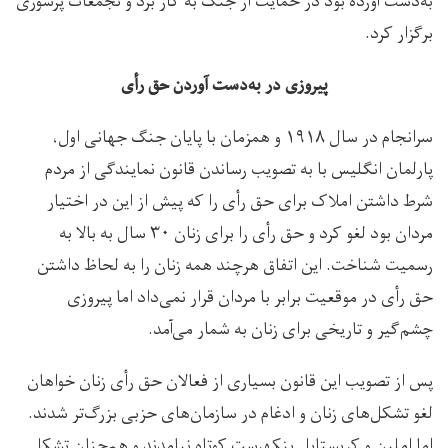
به‌دست آورده بود در حمایت از جنگ به کار برد و تجمعات پرشوری
برگزار کرد.
پیروزی در به‌دست آوردن حق رأی
سرانجام در سال ۱۹۱۸ و همزمان با پایان جنگ جهانی اول،
پارلمان انگلیس با به تصویب رساندن قانون نمایندگی از مردم
شرط داشتن املاک برای حق رأی را که پیش از این در اختیار
مردان بود لغو کرد و حق‌ رأی را برای زنان ۳۰ سال به بالا به
رسمیت شناخت. این اتفاق هرچند همه زنان را به لحاظ داشتن
حق رأی در موقعیت برابر با مردان قرار نمی‌داد اما پیروزی
چشم‌گیر و تاریخی برای زنان به شمار می‌آمد.
پس از تصویب این قانون بسیاری از فعالان حق‌ رأی زنان خواهان
لغو تشکل‌های زنان و ادغام در سازمان‌های حزبی بزرگ‌تر شدند.
اما املین و کریستابل پنکهرست کوتاه نیامدند و هم‌چنان تشکل