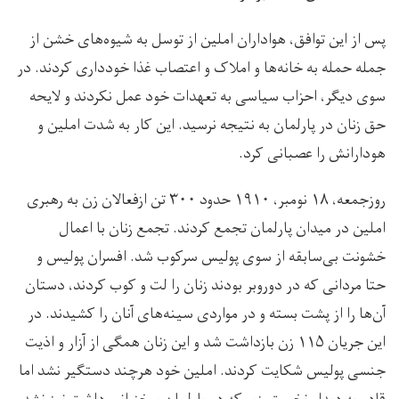
پس از این توافق، هواداران املین از توسل به شیوه‌های خشن از
جمله حمله به خانه‌ها و املاک و اعتصاب غذا خودداری کردند. در
سوی دیگر، احزاب سیاسی به تعهدات خود عمل نکردند و لایحه
حق زنان در پارلمان به نتیجه نرسید. این کار به شدت املین و
هودارانش را عصبانی کرد.
روزجمعه، ۱۸ نومبر، ۱۹۱۰ حدود ۳۰۰ تن ازفعالان زن به رهبری
املین در میدان پارلمان تجمع کردند. تجمع زنان با اعمال
خشونت بی‌سابقه از سوی پولیس سرکوب شد. افسران پولیس و
حتا مردانی که در دوروبر بودند زنان را لت و کوب کردند، دستان‌
آن‌ها را از پشت بسته و در مواردی سینه‌های آنان را کشیدند. در
این جریان ۱۱۵ زن بازداشت شد و این زنان همگی از آزار و اذیت
جنسی پولیس شکایت کردند. املین خود هرچند دستگیر نشد اما