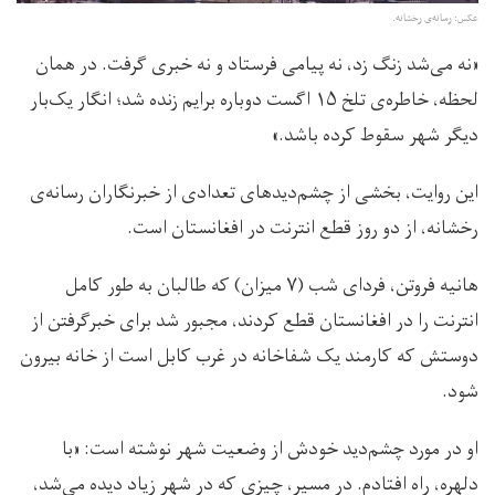
عکس: رسانه‌ی رخشانه.
«نه می‌شد زنگ زد، نه پیامی فرستاد و نه خبری گرفت. در همان
لحظه، خاطره‌ی تلخ ۱۵ اگست دوباره برایم زنده شد؛ انگار یک‌بار
دیگر شهر سقوط کرده باشد.»
این روایت، بخشی از چشم‌دیدهای تعدادی از خبرنگاران رسانه‌ی
رخشانه، از دو روز قطع انترنت در افغانستان است.
هانیه فروتن، فردای شب (۷ میزان) که طالبان به طور کامل
انترنت را در افغانستان قطع کردند، مجبور شد برای خبرگرفتن از
دوستش که کارمند یک شفاخانه در غرب کابل است از خانه بیرون
شود.
او در مورد چشم‌دید خودش از وضعیت شهر نوشته است: «با
دلهره، راه افتادم. در مسیر، چیزی که در شهر زیاد دیده می‌شد،