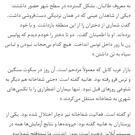
به معروف طالبان، بشکل گسترده در سطح شهر حضور داشتند:
«یکی از شاهدان عینی که در همان نزدیکی دست‌فروشی داشت،
گفت شماری از دختران را از این منطقه بازداشت و با خود
برده‌اند. او با اطمینان گفت، دو تا دختر را خودم دیدم که پولیس
زن با زور داخل تونس انداخت. هیچ کدام بی‌حجاب نبودن و لباس
سیاه به تن داشتن.»
بازار غرب کابل که معمولاً مزدحم است، آن روز در سکوت سنگین
و ترس فرو رفته بود. هانیه گفته است: «حتی شفاخانه هم دیگر به
شلوغی روزهای قبل نبود. تنها بیماران اضطراری را با تکسی‌های
شهری به شفاخانه منتقل می‌کردند.»
او گفته است، فعالیت شفاخانه نیز دچار اختلال شده بود. یکی از
پرستاران به هانیه گفته بود: «پرونده‌ها و نتایج آزمایش‌ها همه در
سیستم آنلاین ذخیره است؛ بدون انترنت، ما نیمه‌فلج شده‌ایم».