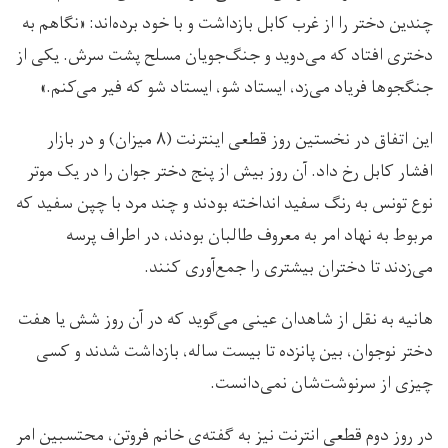
چندین دختر را از غرب کابل بازداشت و با خود برده‌اند: «نگاهم به
دختری افتاد که می‌دوید و جنگ‌جویان مسلح پشت سرش. یکی از
جنگجوها فریاد می‌زد، ایستاد شو، ایستاد شو که فیر می‌کنم.»
این اتفاق در نخستین روز قطعی اینترنت (۸ میزان) و در بازار
افشار کابل رخ داد. آن روز بیش از پنج دختر جوان را در یک موتر
نوع تونس به رنگ سفید انداخته بودند و چند مرد با چپن سفید که
مربوط به نهاد امر به معروف طالبان بودند، در اطراف پرسه
می‌زدند تا دختران بیشتری را جمع‌آوری کنند.
هانیه به نقل از شاهدان عینی می‌گوید که در آن روز شش یا هفت
دختر نوجوان، بین پانزده تا بیست ساله، بازداشت شدند و کسی
چیزی از سرنوشت‌شان نمی‌دانست.
در روز دوم قطعی انترنت نیز به گفته‌ی خانم فروتن، محتسبین امر