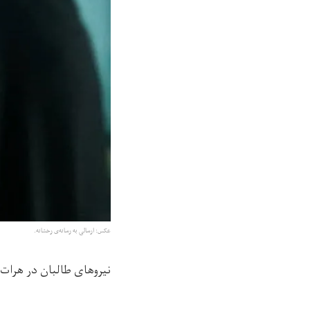
عکس: ارسالی به رسانه‌ی رخشانه.
نیروهای طالبان در هرات خب