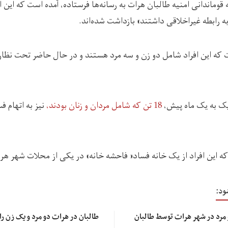
ه قوماندانی امنیه طالبان هرات به رسانه‌ها فرستاده، آمده است که این ا
ه رابطه غیراخلاقی داشتند»‌ بازداشت شده‌اند.
 که این افراد شامل دو زن و سه مرد هستند و در حال حاضر تحت نظارت
یک به یک ماه پیش،
18 تن که شامل مردان و زنان بودند،
نیز به اتهام ف
که این افراد از یک خانه فساد« فاحشه خانه»‌ در یکی از محلات شهر ه
ود:
در دو روز گذشته، چهار زن و مرد در شهر هرات توسط طالبان
طالبان در هرات دو مرد و یک زن را