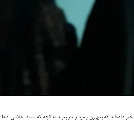
ر داده‌اند که پنج زن و مرد را در پیوند به آنچه که فساد اخلاقی ادعا ش