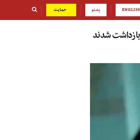
ENGLIS
پشتو
حمایت
ن بازداشت شدند