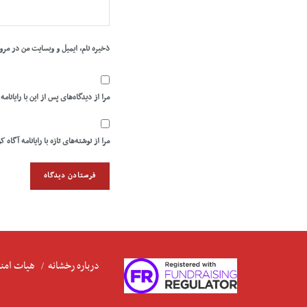
ذخیره نام، ایمیل و وبسایت من در مرو
مرا از دیدگاه‌های پس از این با رایانامه
مرا از نوشته‌های تازه با رایانامه آگاه ک
درباره رخشانه
هیات امنا