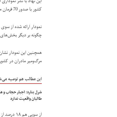
این نهاد با نشر نمودار
کشور با صدور 70 فرمان محدودکننده حقوق زنان در نزدیک به سه سال اخیر از سوی طالبان نابود شده است.
نمودار ارائه شده از سو
چگونه بر دیگر بخش‌های ت
مرگ‌‌ومیر مادران در کشور
این مطالب هم توصیه می‌ش
شرل بنارد: اجبار حجاب و هم
طالبان واقعیت ندارد
از سویی هم 