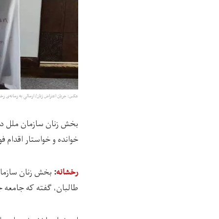
عکس:‌ جریان اعتراض زنان/ ارسالی به رسانه‌ی رخش
بخش زنان سازمان ملل در گ
خوانده و خواستار اقدام ف
بخش زنان سازمان ملل ر
رخشانه
:
طالبان، گفته که جامعه ج