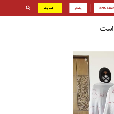
ENGLIS
پشتو
حمایت
ه است