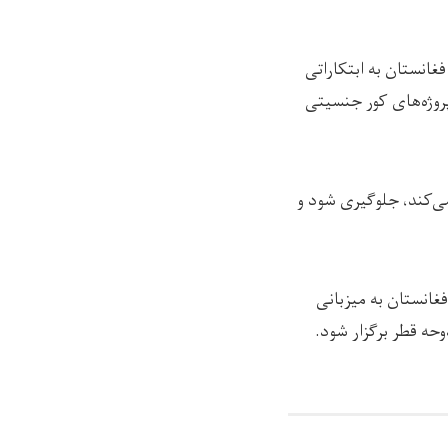
مام کمک‌های مالی به افغانستان به ابتکاراتی
پروژه‌های کور جنسیتی
می‌کند، جلوگیری شود و
غانستان به میزبانی