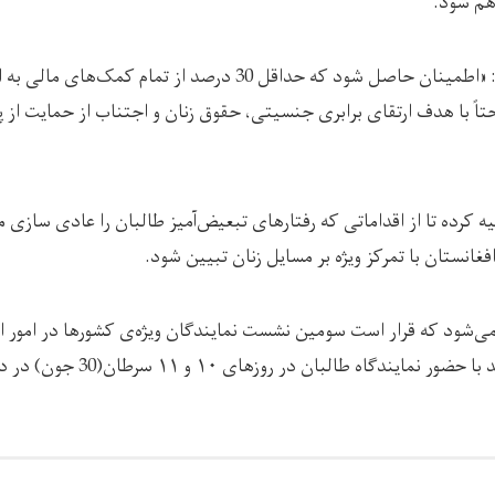
اهم شود.
در گزارش تاکید شده که : «اطمینان حاصل شود که حداقل 30 درصد از ت
اً با هدف ارتقای برابری جنسیتی، حقوق زنان و اجتناب از حمایت از 
 کرده تا از اقداماتی که رفتارهای تبعیض‌آمیز طالبان را عادی سازی 
فغانستان با تمرکز ویژه بر مسایل زنان تبیین شود.
ی‌شود که قرار است سومین نشست نمایندگان ویژه‌ی کشورها در امور اف
طالبان در روزهای ۱۰ و ۱۱ سرطان(30 جون) در دوحه قطر برگزار شود.