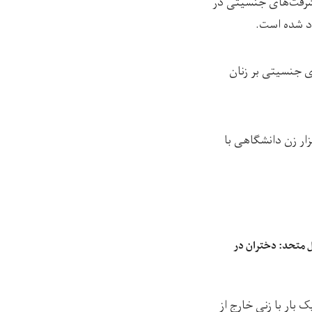
یشرفت‌های جنسیتی در
ی جنسیتی بر زنان
 نمودار نشان می‌دهد که ترک آموزش ۱.۱ میلیون دختر و ممنوعیت تحصیل ۱۰۰ هزار زن دانشگاهی با
ل متحد: دختران در
 یک بار با زنی خارج از