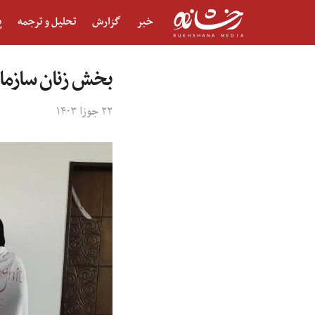
خبر
گزارش
تحلیل و ترجمه
پ
بخش زنان سازمان
۲۲ جوزا ۱۴۰۳