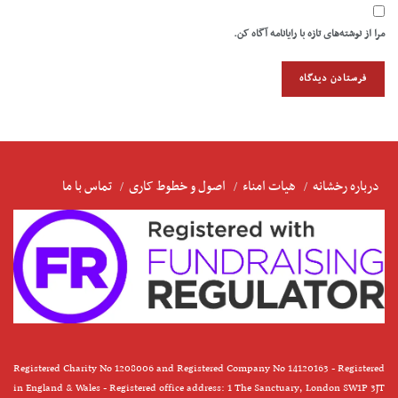
مرا از نوشته‌های تازه با رایانامه آگاه کن.
درباره رخشانه
هیات امناء
اصول و خطوط کاری
تماس با ما
Registered Charity No 1208006 and Registered Company No 14120163 - Registered
in England & Wales - Registered office address: 1 The Sanctuary, London SW1P 3JT