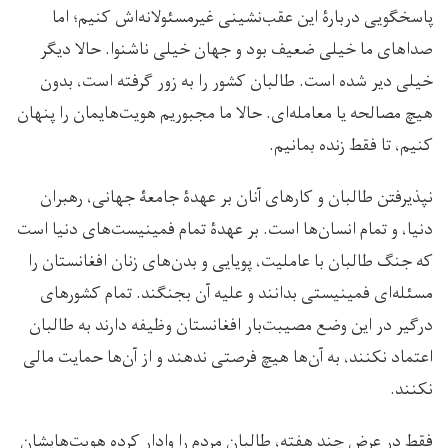
پاسخگویی دربارۀ این عقب‌نشینی غیرمسئولانه‌اش کنیم؛ اما
صداهای ما خیلی ضعیف بود و جهان خیلی ناشنوا. حالا دیگر
خیلی دیر شده است. طالبان کشور را به زور گرفته است، بدون
هیچ مصالحه یا معامله‌ای. حالا ما مجبوریم هویت‌هایمان را پنهان
کنیم، تا فقط زنده بمانیم.
نپذیرفتن طالبان و کارهای آنان بر عهدۀ جامعۀ جهانی، رهبران
دنیا، و تمام انسان‌ها است. بر عهدۀ تمام فمینیست‌های دنیا است
که جنگ طالبان با عاملیت، پویایی و بدن‌های زنان افغانستان را
مسئله‌ای فمینیستی بدانند و علیه آن بجنگند. تمام کشورهای
درگیر در این وضع مصیبت‌بار افغانستان وظیفه دارند به طالبان
اعتماد نکنند، به آن‌ها هیچ فرصتی ندهند و از آن‌ها حمایت مالی
نکنند.
فقط در عرض چند هفته، طالبان مردم را وادار کرده هویت‌هایشان