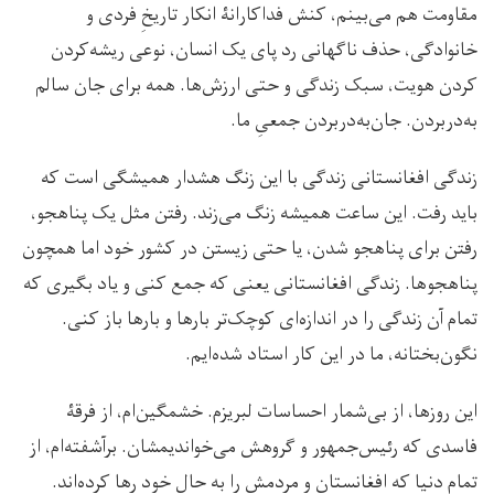
مقاومت هم می‌بینم، کنش فداکارانۀ انکار تاریخِ فردی و
خانوادگی، حذف ناگهانی رد پای یک انسان، نوعی ریشه‌کردن
کردن هویت، سبک زندگی و حتی ارزش‌ها. همه برای جان سالم
به‌دربردن. جان‌به‌دربردن جمعیِ ما.
زندگی افغانستانی زندگی با این زنگ هشدار همیشگی است که
باید رفت. این ساعت همیشه زنگ می‌زند. رفتن مثل یک پناهجو،
رفتن برای پناهجو شدن، یا حتی زیستن در کشور خود اما همچون
پناهجوها. زندگی افغانستانی یعنی که جمع کنی و یاد بگیری که
تمام آن زندگی را در اندازه‌ای کوچک‌تر بارها و بارها باز کنی.
نگون‌بختانه، ما در این کار استاد شده‌ایم.
این روزها، از بی‌شمار احساسات لبریزم. خشمگین‌ام، از فرقۀ
فاسدی که رئیس‌جمهور و گروهش می‌خواندیمشان. برآشفته‌ام، از
تمام دنیا که افغانستان و مردمش را به حال خود رها کرده‌اند.