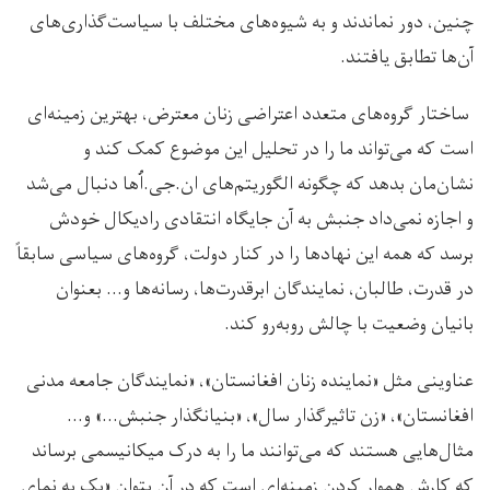
چنین، دور نماندند و به شیوه‌های مختلف با سیاست‌گذاری‌های
آن‌ها تطابق یافتند.
ساختار گروه‌های متعدد اعتراضی زنان معترض، بهترین زمینه‌ای
است که می‌تواند ما را در تحلیل این موضوع کمک کند و
نشان‌مان بدهد که چگونه الگوریتم‌های ان.جی.اُها دنبال می‌شد
و اجازه نمی‌داد جنبش به آن جایگاه انتقادی رادیکال خودش
برسد که همه این نهادها را در کنار دولت، گروه‌های سیاسی سابقاً
در قدرت، طالبان، نمایندگان ابرقدرت‌ها، رسانه‌ها و… بعنوان
بانیان وضعیت با چالش روبه‌رو کند.
عناوینی مثل «نماینده زنان افغانستان»، «نمایندگان جامعه مدنی
افغانستان»، «زن تاثیرگذار سال»، «بنیانگذار جنبش…» و…
مثال‌هایی هستند که می‌توانند ما را به درک میکانیسمی برساند
که کارش هموار کردن زمینه‌ای است که در آن بتوان «یک به نمای