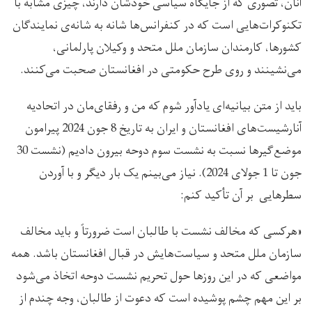
آنان، تصوری که از جایگاه سیاسی خودشان دارند، چیزی مشابه با
تکنوکرات‌هایی است که در کنفرانس‌ها شانه به شانه‌ی نمایندگان
کشورها، کارمندان سازمان ملل متحد و وکیلان پارلمانی،
می‌نشینند و روی طرح حکومتی در افغانستان صحبت می‌کنند.
باید از متن بیانیه‌ای یادآور شوم که من و رفقای‌مان در اتحادیه
آنارشیست‌های افغانستان و ایران به تاریخ 8 جون 2024 پیرامون
موضع‌گیرها نسبت به نشست سوم دوحه بیرون دادیم (نشست 30
جون تا 1 جولای 2024). نیاز می‌بینم یک بار دیگر و با آوردن
سطرهایی بر آن تأکید کنم:
«هرکسی که مخالف نشست با طالبان است ضرورتاً و باید مخالف
سازمان ملل متحد و سیاست‌هایش در قبال افغانستان باشد. همه
مواضعی که در این روزها حول تحریم نشست دوحه اتخاذ می‌شود
بر این مهم چشم پوشیده است که دعوت از طالبان، وجه چندم از