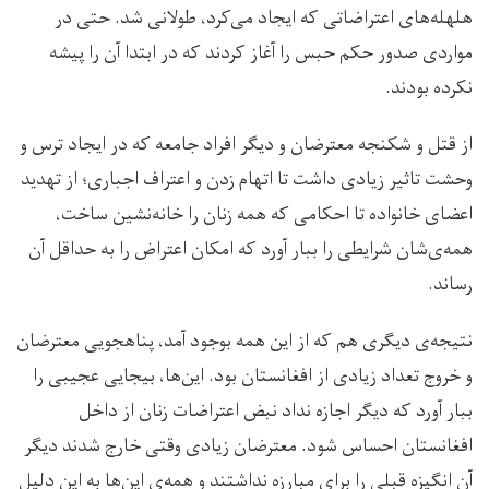
هلهله‌های اعتراضاتی که ایجاد می‌کرد، طولانی شد. حتی در
مواردی صدور حکم حبس را آغاز کردند که در ابتدا آن را پیشه
نکرده بودند.
از قتل و شکنجه معترضان و دیگر افراد جامعه که در ایجاد ترس و
وحشت تاثیر زیادی داشت تا اتهام زدن و اعتراف اجباری؛ از تهدید
اعضای خانواده تا احکامی که همه زنان را خانه‌نشین ساخت،
همه‌ی‌شان شرایطی را ببار آورد که امکان اعتراض را به حداقل آن
رساند.
نتیجه‌ی دیگری هم که از این همه بوجود آمد، پناهجویی معترضان
و خروج تعداد زیادی از افغانستان بود. این‌ها، بیجایی عجیبی را
ببار آورد که دیگر اجازه نداد نبض اعتراضات زنان از داخل
افغانستان احساس شود. معترضان زیادی وقتی خارج شدند دیگر
آن انگیزه قبلی را برای مبارزه نداشتند و همه‌ی این‌ها به این دلیل