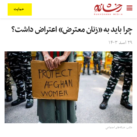
حمایت
چرا باید به «زنان معترض» اعتراض داشت؟
۲۹ اسد ۱۴۰۳
عکس: شبکه‌های اجتماعی