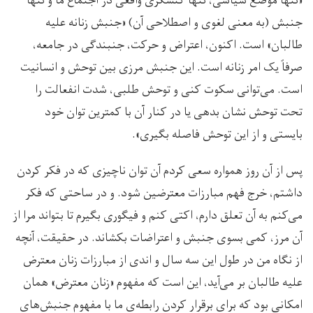
«تنها موضع سیاسی، تنها کنشگری واقعی در اجتماع ما و تنها
جنبش (به معنی لغوی و اصطلاحی آن) «جنبش زنانه علیه
طالبان» است. اکنون، اعتراض و حرکت، جنبندگی در جامعه،
صرفاً یک امر زنانه است. این جنبش مرزی بین توحش و انسانیت
است. می‌توانی سکوت کنی و توحش طلبی، شدت انفعالت را
تحت توحش نشان بدهی یا در کنار آن با کمترین توان خود
بایستی و از این توحش فاصله بگیری».
پس از آن روز همواره سعی کردم آن توان ناچیزی که در فکر کردن
داشتم، خرج فهم مبارزات معترضین شود. و در ساحتی که فکر
می‌کنم به آن تعلق دارم، اکتی کنم و فیگوری بگیرم تا بتواند مرا از
آن مرز، کمی بسوی جنبش و اعتراضات بکشاند. در حقیقت، آنچه
از نگاه من در طول این سه سال و اندی از مبارزات زنان معترض
علیه طالبان بر می‌آید، این است که مفهوم «زنان معترض» همان
امکانی بود که برای برقرار کردن رابطه‌ی ما با مفهوم جنبش‌‌های