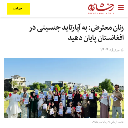
حمایت
زنان معترض: به آپارتاید جنسیتی در
افغانستان پایان دهید
۵ سنبله ۱۴۰۴
عکس: ارسالی به رسانه‌ی رخشانه.