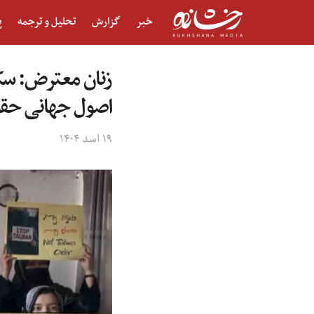
خبر
گزارش
تحلیل و ترجمه
پ
زنان معترض: سکو
اصول جهانی حق
۱۹ اسد ۱۴۰۴