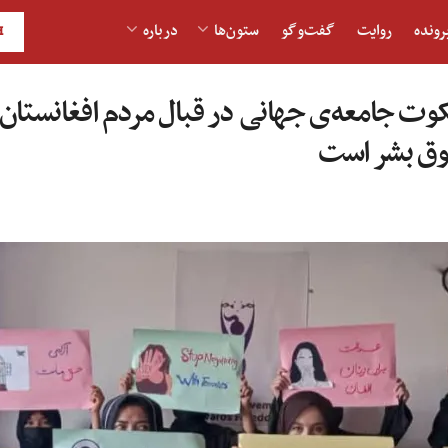
رونده
روایت
گفت‌و‎گو
ستون‌ها
درباره
H
ت جامعه‌ی جهانی در قبال مردم افغانستان ب
وق بشر است