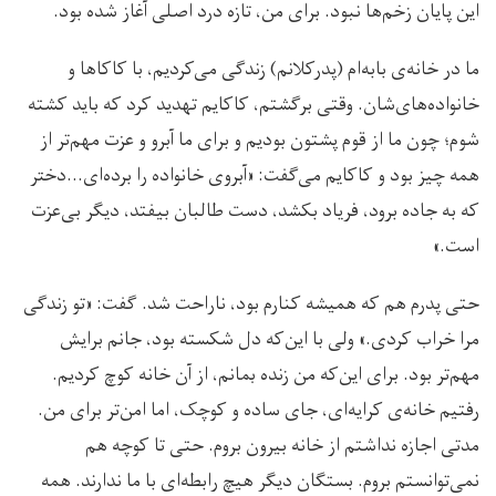
این پایان زخم‌ها نبود. برای من، تازه درد اصلی آغاز شده بود.
ما در خانه‌ی بابه‌ام (پدرکلانم) زندگی می‌کردیم، با کاکا‌ها و
خانواده‌های‌شان. وقتی برگشتم، کاکایم تهدید کرد که باید کشته
شوم؛ چون ما از قوم پشتون بودیم و برای ما آبرو و عزت مهم‌تر از
همه چیز بود و کاکایم می‌گفت: «آبروی خانواده را برده‌‌ای…دختر
که به جاده برود، فریاد بکشد، دست طالبان بیفتد، دیگر بی‌عزت
است.»
حتی پدرم هم که همیشه کنارم بود، ناراحت شد. گفت: «تو زندگی
مرا خراب کردی.» ولی با این‌که دل شکسته بود، جانم برایش
مهم‌تر بود. برای این‌که من زنده بمانم، از آن خانه کوچ کردیم.
رفتیم خانه‌ی کرایه‌ای، جای ساده و کوچک، اما امن‌تر برای من.
مدتی اجازه نداشتم از خانه بیرون بروم. حتی تا کوچه هم
نمی‌توانستم بروم. بستگان دیگر هیچ رابطه‌ای با ما ندارند. همه