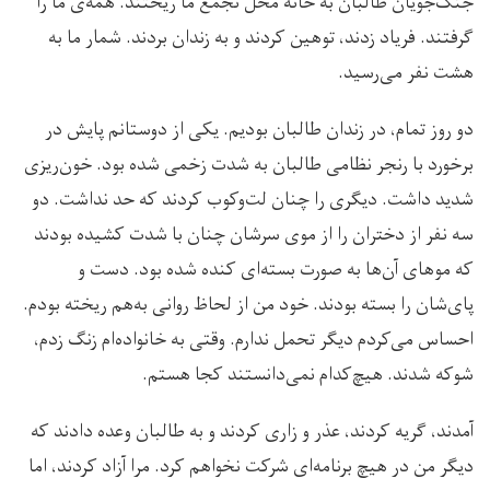
جنگ‌جویان طالبان به خانه محل تجمع ما ریختند. همه‌ی ما را
گرفتند. فریاد زدند، توهین کردند و به زندان بردند. شمار ما به
هشت نفر می‌رسید.
دو روز تمام، در زندان طالبان بودیم. یکی از دوستانم پایش در
برخورد با رنجر نظامی طالبان به شدت زخمی شده بود. خون‌ریزی
شدید داشت. دیگری را چنان لت‌وکوب کردند که حد نداشت. دو
سه نفر از دختران را از موی سرشان چنان با شدت کشیده بودند
که موهای آن‌ها به صورت بسته‌ای کنده شده بود. دست و
پای‌شان را بسته بودند. خود من از لحاظ روانی به‌هم ریخته بودم.
احساس می‌کردم دیگر تحمل ندارم. وقتی به خانواده‌ام زنگ زدم،
شوکه شدند. هیچ‌کدام نمی‌دانستند کجا هستم.
آمدند، گریه کردند، عذر‌ و ‌زاری کردند و به طالبان وعده دادند که
دیگر من در هیچ برنامه‌ای شرکت نخواهم کرد. مرا آزاد کردند، اما