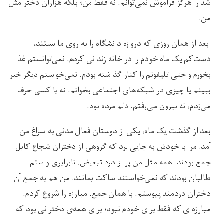
شد را هرگز فراموش نمی‌توانم. نه فقط من؛ بلکه هزاران دختر مثل
من.
بعد از همان روزی که دروازه دانشگاه را به روی ما بستند،
دست‌کم یک ماه خودم را در خانه زندانی کردم. نمی‌توانستم غذا
بخورم و حتی ‌تلیفونم را کنار گذاشته بودم. نمی‌خواستم دیگر خبر
ببینم یا چیزی در شبکه‌‌‌های اجتماعی بخوانم. نه با کسی حرف
می‌زدم، نه بیرون می‌رفتم. دلم مرده بود.
بعد از گذشت یک ماه، یکی از دوستان فعال مدنی به سراغ من
آمد. مرا با خودش به جایی برد که گروهی از دختران شجاع کابل
جمع بودند. همه مثل من پر از درد تبعیض، نابرابری و ستم
طالبان بودند که نمی‌خواستند ساکت بمانند. من هم به جمع آن
دختران دردمند پیوستم. با همان جمع، مبارزه را شروع کردم.
مبارزه‌ای که فقط برای خودم نبود؛ برای همه‌ی دخترانی بود که