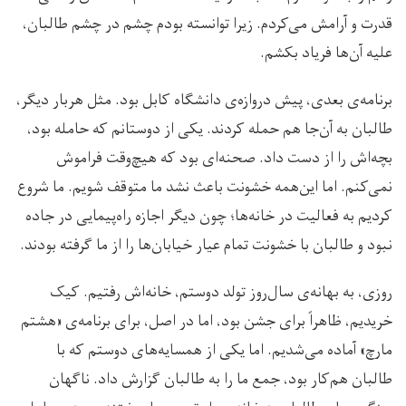
قدرت و آرامش می‌کردم. زیرا توانسته بودم چشم در چشم طالبان،
علیه آن‌ها فریاد بکشم.
برنامه‌ی بعدی، پیش دروازه‌ی دانشگاه کابل بود. مثل هربار دیگر،
طالبان به آن‌جا هم حمله کردند. یکی از دوستانم که حامله بود،
بچه‌اش را از دست داد. صحنه‌ای بود که هیچ‌وقت فراموش
نمی‌کنم. اما این‌همه خشونت باعث نشد ما متوقف شویم. ما شروع
کردیم به فعالیت در خانه‌ها؛ چون دیگر اجازه راه‌پیمایی در جاده
نبود و طالبان با خشونت تمام عیار خیابان‌ها را از ما گرفته بودند.
روزی، به بهانه‌ی سال‌روز تولد دوستم، خانه‌اش رفتیم. کیک
خریدیم، ظاهراً برای جشن بود، اما در اصل، برای برنامه‌ی «هشتم
مارچ» آماده می‌شدیم. اما یکی از همسایه‌های دوستم که با
طالبان هم‌کار بود، جمع ما را به طالبان گزارش داد. ناگهان