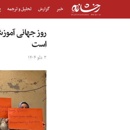
خبر
گزارش
تحلیل و ترجمه
پ
روز جهانی آموز
است
۳ دلو ۱۴۰۴