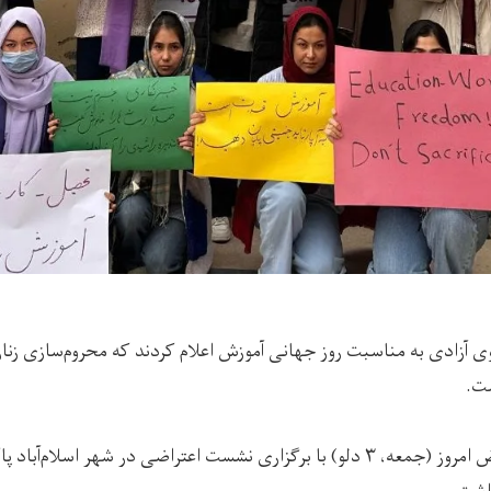
آزادی به مناسبت روز جهانی آموزش اعلام کردند که محروم‌سازی زنان
ت.