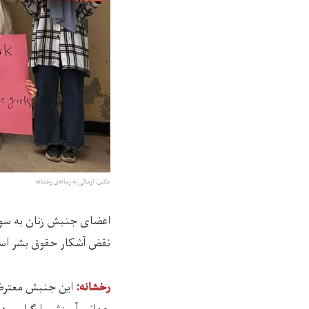
عکس: ارسالی به رسانه‌ی رخشانه.
اعضای جنبش زنان به سوی 
نقض آشکار حقوق بشر اس
رخشانه: