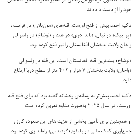
نیست. تاکنون کوهنوردان زیادی در مسیر صعود به این قله جان
خود را از دست داده‌اند.
ذکیه احمد پیش از فتح اورست، قله‌های «مون‌بلان» در فرانسه،
«مِرا پیک» در نپال، «ناندا دوی» در هند و «نوشاخ» در ولسوالی
واخان ولایت بدخشان افغانستان را نیز فتح کرده بود.
«نوشاخ» بلندترین قله افغانستان است. این قله در ولسوالی
«واخان» ولایت بدخشان ۷ هزار و ۴۰۲ متر از سطح دریا ارتفاع
دارد.
ذکیه احمد پیش‌تر به رسانه‌ی رخشانه گفته بود که برای فتح قله
اورست، در سال ۲۰۲۵ به‌صورت مداوم تمرین کرده است.
او همچنین برای تأمین بخشی از هزینه‌های این صعود، کارزار
جمع‌آوری کمک مالی در پلتفرم «گوفندمی» راه‌اندازی کرده بود.