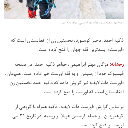
ذکیه احمد/ صفحه فسبوک مژگان مهتر ابراهیمی، خواهر ذکیه احمد
ذکیه احمد، دختر کوهنورد، نخستین زن از افغانستان است که
«اورست»، بلندترین قله جهان را فتح کرده است.
مژگان مهتر ابراهیمی، خواهر ذکیه احمد، در صفحه
رخشانه:
فیسبوک خود از رسیدن او به قله اورست خبر داده است. هم‌زمان،
«اورست دات لایف» نیز گزارش داده که ذکیه احمد نخستین زن
افغانستان است که اورست را فتح کرده است.
براساس گزارش «اورست دات لایف»، ذکیه همراه با گروهی از
کوهنوردان، از جمله کرستین هریلا از روسیه، در تاریخ ۲۱ می
اورست را فتح کرده است.