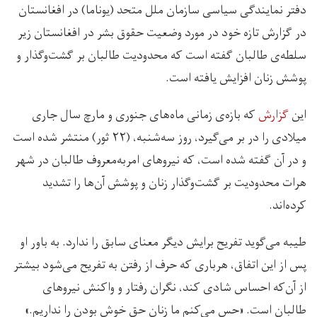
دفتر نمایندگی سیاسی سازمان ملل متحد (یوناما) در افغانستان
در گزارش تازه خود در مورد وضعیت حقوق بشر در افغانستان زیر
سلطه‌ی طالبان گفته است که محدودیت طالبان بر گشت‌وگذار و
پوشش زنان افزایش یافته است.
این
گزارش
که بازه‌ی زمانی ماه‌های جنوری و مارچ سال جاری
میلادی را در بر می‌گیرد، روز سه‌شنبه، (۲۲ ثور) منتشر شده است
و در آن گفته شده است، که نیروهای امربه‌معروف طالبان در شهر
هرات محدودیت بر گشت‌وگذار زنان و پوشش آن‌ها را تشدید
کرده‌اند.
طیبه می‌گوید تفریح برایش دیگر معنای سابق را ندارد. به باور او
پس از این اتفاق، هرباری که حرف از رفتن به تفریح می‌شود بیشتر
از آن‌که احساس شادی کند، نگران رفتار و واکنش نیروهای
طالبان است. «حس می‌کنم ما زنان حق خوش بودن را نداریم.»