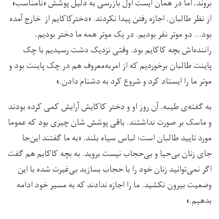
بروند، اما در همان ایست اول بازرسی به دلیل پوشش «نامناسب»
از نظر طالبان، اجازه رفتن پیدا نکردند. «دخترکاکایم از خارج آمده
بود… دو موتر نفر بودیم. در یک موتر همه ما دختر بودیم،
راننده‌اش بچه کاکایم بود. وقتی نزدیک دشت رسیدیم با چک
پاینت طالبان برخوردیم که از امربه‌معروف هم در چک پاینت بود و
موتر ما را ایستاد کرد و شروع کرد به دشنام دادن.»
به گفته‌ی طیبه، آن روز او و دختر کاکایش آرایش کمی کرده بودند
و ماسک بر صورت نداشتند. باقی پوشش شان چیزی بود که عموما
مورد تایید طالبان است؛ لباس سیاه بلند. «به ما گفتند این‌جا
جای زنان بی‌حیا و بی‌حجاب نیست بروید. به بچه کاکایم هم گفت
اگر نمی‌توانید زنان خود را با حجاب بسازید بی‌غیرت شده با این
وضعیت بیرون نکشید. ما را اجازه ندادند که به مسیر خود ادامه
بدهیم.»