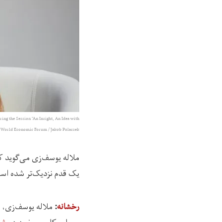
ng the Session "An Insight, An Idea with
by World Economic Forum / Jakob Polacsek
ملاله یوسف‌زی می‌گوید ک
یک قدم نزدیک‌تر شده اس
رخشانه
: