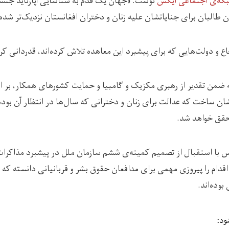
که‌ی اجتماعی ایکس
نوشت: «جهان یک قدم به شناسایی آپارتاید جنس
ن طالبان برای جنایاتشان علیه زنان و دختران افغانستان نزدیک‌تر شد
 و دولت‌هایی که برای پیشبرد این معاهده تلاش کرده‌اند، قدردانی کر
 ضمن تقدیر از رهبری مکزیک و گامبیا و حمایت کشورهای همکار، بر ا
ان ساخت که عدالت برای زنان و دخترانی که سال‌ها در انتظار آن بوده‌ان
حقق خواهد شد.
یکس با استقبال از تصمیم کمیته‌ی ششم سازمان ملل در پیشبرد مذاکر
قدام را پیروزی مهمی برای مدافعان حقوق بشر و قربانیانی دانسته که س
بوده‌اند.
ود: