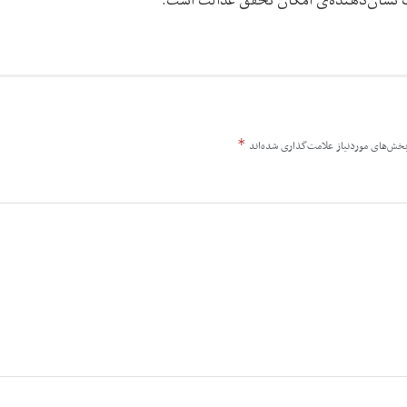
فت نشان‌دهنده‌ی امکان تحقق عدالت است.
*
خش‌های موردنیاز علامت‌گذاری شده‌اند