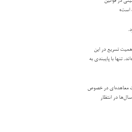
یتی در قوانین
ه است»
د.
همیت تسریع در این
د، تنها با پایبندی به
ات معاهده‌ای در خصوص
ال‌ها در انتظار