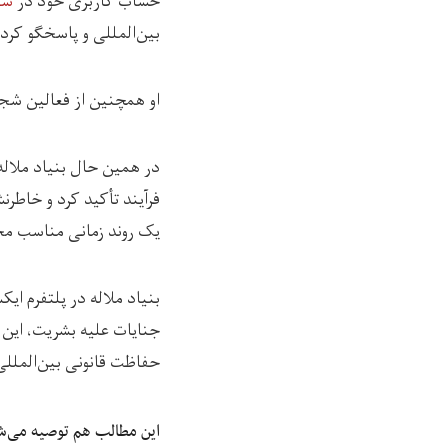
حساب کاربری خود در
شب
بین‌المللی و پاسخگو کرد
او همچنین از فعالین شجاع
در همین حال بنیاد ملاله
فرآیند تأکید کرد و خاطرنش
یک روند زمانی مناسب م
بنیاد ملاله در پلتفرم ا
جنایات علیه بشریت، این ا
حفاظت قانونی بین‌المللی 
این مطالب هم توصیه می‌ش