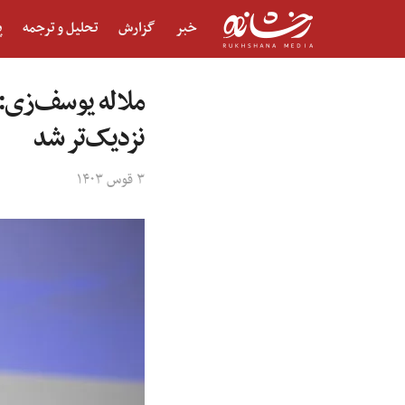
خبر
گزارش
تحلیل و ترجمه
پ
ملاله یوسف‌زی: 
نزدیک‌تر شد
۳ قوس ۱۴۰۳