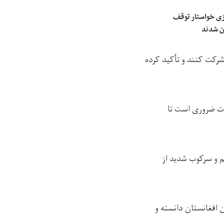
زی خواستار توقف
ان شدند
شرکت کنند و تأکید کرده
رات ضروری است تا
م و سرکوب شدید از
ن افغانستان دانسته و