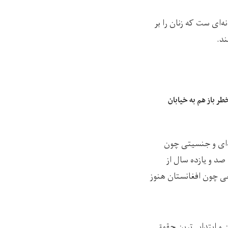
‌ای ست که زنان را بر
ند.
ر باز هم به خیابان
ه‌ای و جنسیتی چون
صد و یازده سال از
عی چون افغانستان هنوز
 و ابتدایی‌ترین حقوق