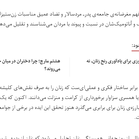
هم مغرضانه‌ی جامعه‌ی پدرـ مردسالار و تضاد عمیق مناسبات زن‌ستیزانه
و آناتومیک‌شان در نسبت و پیوند با مردان می‌شناسند و تقلیل می‌ده
ود:
ی برای یادآوری رنج زنان، نه
هشتم مارچ؛ چرا دختران در میان خط
می‌روند؟
برابر ساختار فکری و عملی‌ای‌ست که زنان را به صرف نقش‌های کلیش
 همسری سزاوار برخورداری از کرامت و منزلت می‌دانند. اکنون که یک 
ه‌ی زنان برای برابری می‌گذرد هنوز تحقق این ایده در برخی از جوام
ت.
الی از روز جهانی همبستگی زنان تجلیل می‌شود که زنان از بدیهی‌ترین