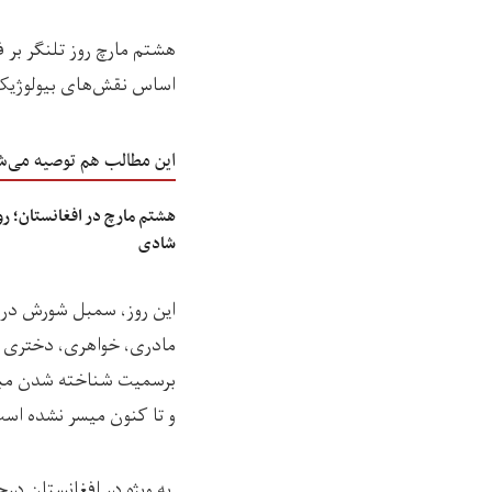
هشتم مارچ روز تلنگر بر ف
اساس نقش‌های بیولو‌ژیک 
این مطالب هم توصیه می‌ش
هشتم مارچ در افغانستان؛ روز
شادی
این روز، سمبل شورش در 
مادری، خواهری، دختری یا
برسمیت شناخته شدن مبارز
و تا کنون میسر نشده اس
به ویژه در افغانستان درح