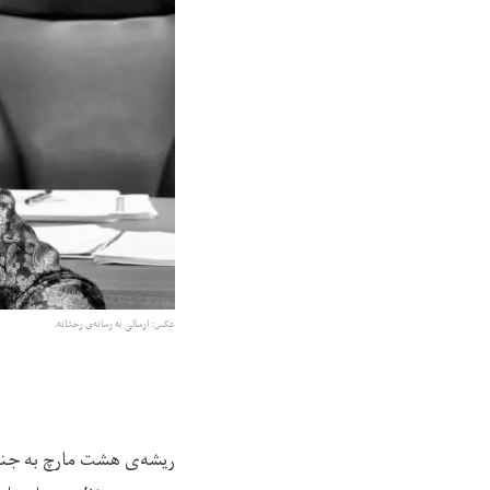
عکس: ارسالی به رسانه‌ی رخشانه.
ریشه‌ی هشت مارچ به جنبش