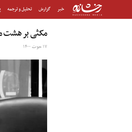
خبر
گزارش
تحلیل و ترجمه
پ
مکثی بر هشت مار
۱۷ حوت ۱۴۰۰