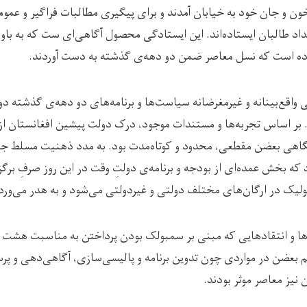
ون و جان خود به خیابان آمدند و برای پیگیری مطالبات فراگیر و عمومی
داد طالبان ایستاده‌اند. این ایستادگی محصول آگاهی‌ای ست که به باو
وده است که نسل معاصر ضمن دو دهه‌ی گذشته به دست آوردند.
هی واقع‌بینانه و غیرمغرضانه سیاست‌ها و برنامه‌های دو دهه‌ی گذشته د
د. بر اساس تجربه‌ها و مستندات موجود، درک دولت پیشین افغانستان ا
گاهی بعضن مقطعی، محدود و کوتاه‌مدت بود. به مدد ذهنیت مسلط جن
که بخش عمده‌ای از بودجه و برنامه‌ی دولتِ وقت در این روز صرفِ برگز
یک در ارگان‌های مختلف دولتی و غیردولتی می‌شود و به هدر می‌ورد
دها و انتقاد‌هایی که مبنی بر سمبولک بودن پرداختن به مناسبت هشت م
کم بعضن در مواردی چون تدوین برنامه و پالیسی‌سازی، آگاهی‌دهی و پر
نیز معاصر موثر بودند.