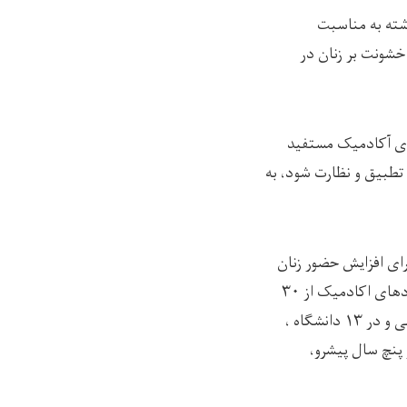
شته به مناسبت
شونت بر زنان در
ای آکادمیک مستفید
 تطبیق و نظارت شود، به
رای افزایش حضور زنان
در نهادهای اکادمیک فراهم می‌ساخت. این استراتیژی افزایش حضور دانشجویان دختر را در نهادهای اکادمیک از ۳۰
درصد به ۴۰ فیصد و بیشتر از آن از طریق تعیین کود رشته‌های اختصاصی در ۱۲ رشته‌ی تحصیلی و در ۱۳ دانشگاه ،
 ۲۵ درصد و کارمندان زن را از ۱۷ فیصد به ۳۰ فیصد در پنچ سال پیشرو،