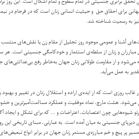
ی تحقق برابری‌ جنسیتی در تمام سطوح و تمام اشکال ا‌ست. این روز برآ
انی برای احقاق حق و حیثیت انسانی زنان است که در فرجام در نیمه
یز به رسمیت شناخته شد.
های آشنا و عمومی موجود روز تجلیل از مقام زن یا نقش‌های منتسب به
ی مبارزان و زنان از سلطه‌ی استثمار و خودکامگی جنسیتی است. هر سال
ه می‌شود و از مقاومت طولانی زنان جهان به‌خاطر رفع بی‌عدالتی‌های 
دیر به عمل می‌آید.
غالب روزی است که از ایده‌ی اراده و استقلال زنان در تغییر و بهبود 
 می‌شود. هشت مارچ، نماد موفقیت و عملکرد مسالمت‌آمیزترین و خشو
و شیوه‌هایی چون اعتصابات، اعتراضات و … که برای تشکل و ایجاد آگ
ای دیرپای جنسیتی به میان آمده است. به عبارتی، مبنای تاریخی این رو
مسیر پر پیچ و خم مبارزه‌ی مستمر زنان جهان در برابر انواع تبعیض‌ه