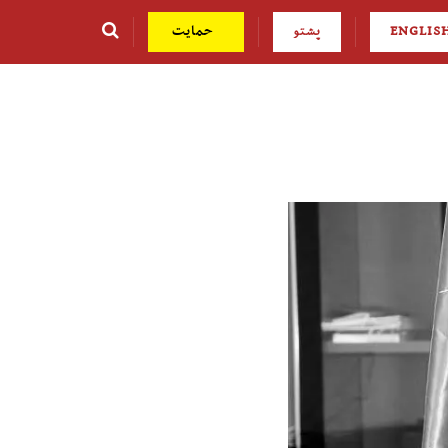
ENGLIS
پشتو
حمایت