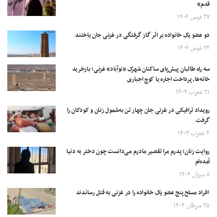
قدم»
۲۷ قوس ۱۴۰۴
دو عضو یک خانواده بر اثر گاز گرفتگی در غزنی جان باختند
۲۳ قوس ۱۴۰۴
سه راه طالبان پیش‌‌پای ساکنان شهرک «نوآباد» غزنی؛ بازخرید
خانه‌ها، پرداخت اجاره یا کوچ اجباری
۲۱ عقرب ۱۴۰۴
رویداد ترافیکی در غزنی جان چهار تن به‌شمول زنان و کودکان را
گرفت
۴ عقرب ۱۴۰۴
روایت زنان؛ پدرم مرا تقصیر مادرم می‌دانست چون دختر به دنیا
آمده‌ام
۸ میزان ۱۴۰۴
افراد مسلح پنج عضو یک خانواده را در غزنی به قتل رساندند
۲۵ سرطان ۱۴۰۴