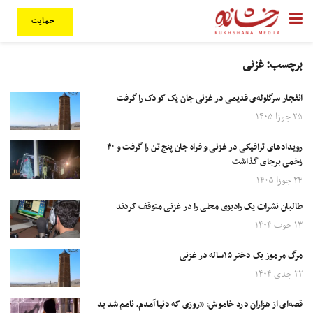
حمایت
برچسب:
غزنی
انفجار سرگلوله‌ی قدیمی در غزنی جان یک کودک را گرفت
۲۵ جوزا ۱۴۰۵
رویدادهای ترافیکی در غزنی و فراه جان پنج تن را گرفت و ۴۰
زخمی برجای گذاشت
۲۴ جوزا ۱۴۰۵
طالبان نشرات یک رادیوی محلی را در غزنی متوقف کردند
۱۳ حوت ۱۴۰۴
مرگ مرموز یک دختر ۱۵ساله در غزنی
۲۲ جدی ۱۴۰۴
قصه‌ای از هزاران درد خاموش: «روزی که دنیا آمدم، نامم شد بد