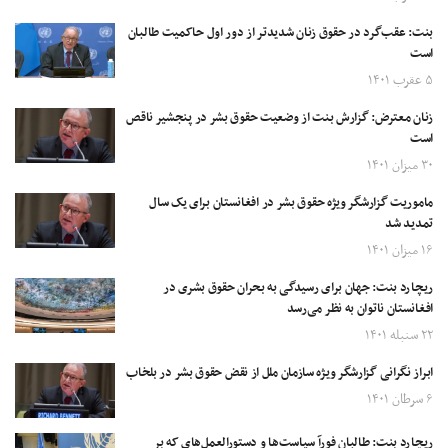
بنت: عقب‌گرد در حقوق زنان شدیدتر از دور اول حاکمیت طالبان
است
۵ عقرب ۱۴۰۱
زنان معترض: گزارش بنت از وضعیت حقوق بشر در پنجشیر ناقص
است
۳۰ میزان ۱۴۰۱
ماموریت گزارشگر ویژه حقوق بشر در افغانستان برای یک سال
تمدید شد
۱۶ میزان ۱۴۰۱
ریچارد بنت: جهان برای رسیدگی به بحران حقوق بشری در
افغانستان ناتوان به نظر می‌رسد
۲۲ سنبله ۱۴۰۱
ابراز نگرانی گزارشگر ویژه سازمان ملل از نقض حقوق بشر در بلخاب
۶ سرطان ۱۴۰۱
ریچارد بنت:‌ طالبان فورآ سیاست‌ها و دستورالعمل‌های که بر