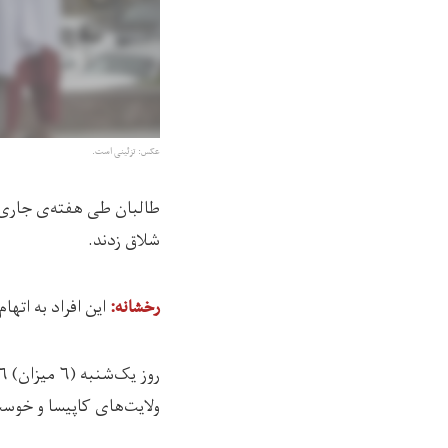
عکس: تزئینی است.
شلاق زدند.
اين افراد به اتها
رخشانه:
ولایت‌های کاپیسا و خوست