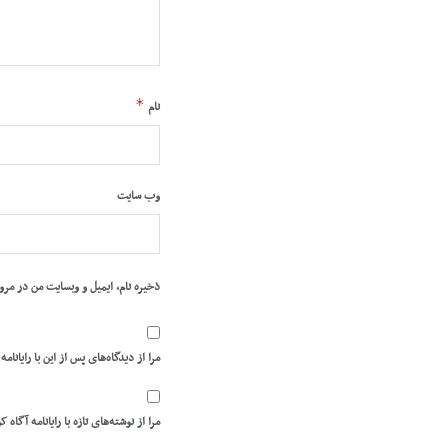
*
نام
وب‌ سایت
ذخیره نام، ایمیل و وبسایت من در مرو
مرا از دیدگاه‌های پس از این با رایانامه
مرا از نوشته‌های تازه با رایانامه آگاه ک