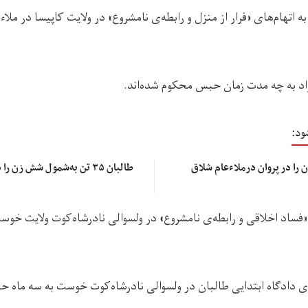
د به چه مدت زمان حبس محکوم شده‌اند.
ود:
 را در پروان درملاءعام شلاق
طالبان ۳۵ تن به‌شمول شش زن را در ده ولایت شلاق زدند
‌ی دادگاه ابتدایی طالبان در ولسوالی نادرشاه‌کوت خوست به سه ماه 