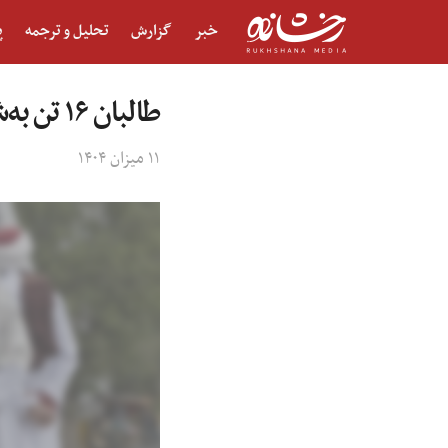
خبر
گزارش
تحلیل و ترجمه
پ
طالبان ۱۶ تن به‌شمول شش زن را در دو ولایت شلاق زدند
۱۱ میزان ۱۴۰۴