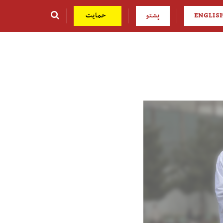
ENGLIS
پشتو
حمایت