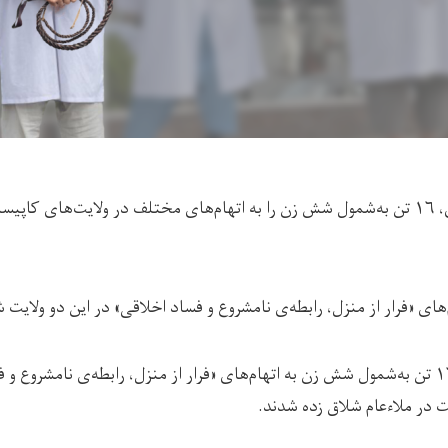
طالبان طی هفته‌ی جاری، ۱۶ تن به‌شمول شش زن را به اتهام‌های مختلف در ولایت‌های 
م‌های «فرار از منزل، رابطه‌ی نامشروع و فساد اخلاقی» در این دو ولایت
روز یک‌شنبه (۶ میزان) ۱۶ تن به‌شمول شش زن به اتهام‌های «فرار از منزل، رابطه‌ی نامشرو
 در ملاءعام شلاق زده شدند.