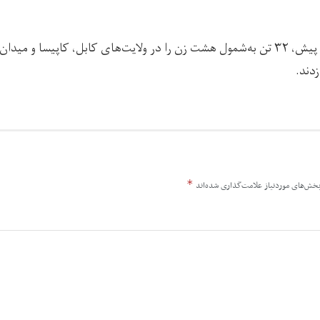
طالبان در جریان هفته‌ی پیش، ۳۲ تن به‌شمول هشت زن را در ولایت‌های کابل، کاپیسا و
دند.
*
خش‌های موردنیاز علامت‌گذاری شده‌اند