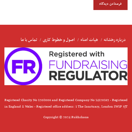
درباره رخشانه
هیات امناء
اصول و خطوط کاری
تماس با ما
Registered Charity No 1208006 and Registered Company No 14120163 - Registered
in England & Wales - Registered office address: 1 The Sanctuary, London SW1P 3JT
Copyright © 2024 Rukhshana