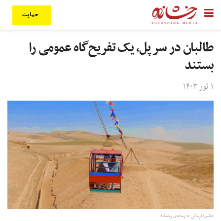
حمایت
طالبان در سر پل، یک تفریح‌گاه عمومی را
بستند
۱ ثور ۱۴۰۳
عکس: ارسالی به رسانه‌ی رخشانه