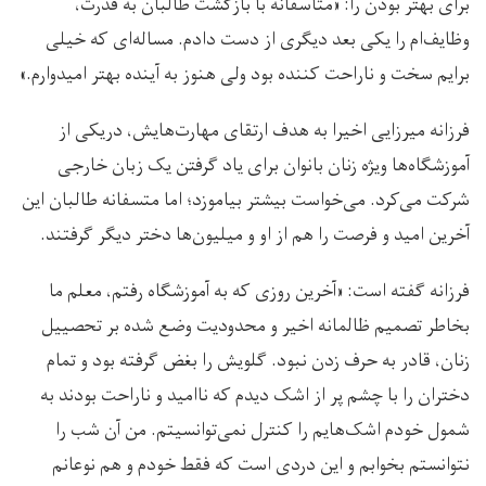
برای بهتر بودن را: «متاسفانه با بازگشت طالبان به قدرت،
وظایف‌ام را یکی بعد دیگری از دست دادم. مساله‌ای که خیلی
برایم سخت و ناراحت کننده بود ولی هنوز به آینده بهتر امیدوارم.»
فرزانه میرزایی اخیرا به هدف ارتقای مهارت‌هایش، دریکی از
آموزشگاه‌ها ویژه زنان بانوان برای یاد گرفتن یک زبان خارجی
شرکت می‌کرد. می‌خواست بیشتر بیاموزد؛ اما متسفانه طالبان این
آخرین امید و فرصت را هم از او و میلیون‌ها دختر دیگر گرفتند.
فرزانه گفته است: «آخرین روزی که به آموزشگاه رفتم، معلم ما
بخاطر تصمیم ظالمانه اخیر و محدودیت وضع شده بر تحصییل
زنان، قادر به حرف زدن نبود. گلویش را بغض گرفته بود و تمام
دختران را با چشم پر از اشک دیدم که ناامید و ناراحت بودند به
شمول خودم اشک‌هایم را کنترل نمی‌توانسیتم. من آن شب را
نتوانستم بخوابم و این دردی است که فقط خودم و هم نوعانم