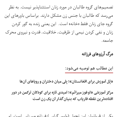
تصمیم‌های گروه طالبان در مورد زنان استثناپذیر نیست. به نظر
می‌رسد که طالبان با جنس زن مشکل دارند. براساس باورهای این
گروه جای زنان فقط «خانه» است. این یعنی زنده به گور کردن
زنان و نفی کردن نیمی از ظرفیت، خلاقیت، قدرت و نیروی محرک
جامعه.
مرگ آرزوهای فرزانه
این مطالب هم توصیه می‌شود:
«پُل‌ آموزش برای افغانستان»؛ پلی میان دختران و رویاهای آن‌ها
مرکز آموزشی «اوغوز میراثم»؛ امیدی تازه برای کودکان ترکمن در دور
افتاده‌ترین نقطه فاریاب که بنیان‌گذار آن یک زن است
یکی از قربانیان این تحول (واپس‌گرایی) فرزانه میرزایی است. او