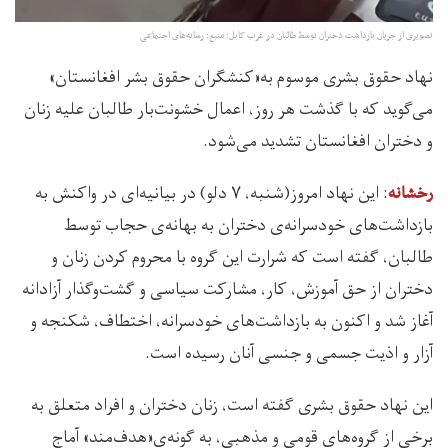
تصویری از جریان بازداشت دختران توسط طالبان در غرب کابل؛ منبع: رسانه‌های اجتماعی
نهاد حقوق بشری موسوم به«کنشگران حقوق بشر افغانستان»
می‌گوید که با گذشت هر روز، اعمال خشونت‌بار طالبان علیه زنان
و دختران افغانستان تشدید می‌شود.
: این نهاد امروز(شنبه، ۷ دلو) در بیانیه‌ای در واکنش به
رخشانه
بازداشت‌های خودسرانه‌ی دختران به بهانه‌ی حجاب توسط
طالبان، گفته است که شرارت این گروه با محروم کردن زنان و
دختران از حق آموزش، کار، مشارکت سیاسی و گشت‌وگذار آزادانه
آغاز شد و اکنون به بازداشت‌های خودسرانه، اختطاف، شکنجه و
آزار و اذیت جسمی و جنسی آنان رسیده است.
این نهاد حقوق بشری گفته است، زنان دختران و افراد متعلق به
برخی از گروه‌های قومی و مذهبی، به گونه‌ی«هدف‌مند» آماج