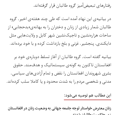
رفتارهای تبعیض‌آمیز گروه طالبان قرار گرفته‌اند.
در بیانیه‌ی این نهاد آمده است که طی چند هفته‌ی اخیر، گروه
طالبان شمار زیادی از زنان و دختران را به بهانه‌ی«بدحجابی» از
ساحات هزاره‌نشین و تاجیک‌نشین شهر کابل و ولایت‌هایی مثل
دایکندی، پنجشیر، غزنی و بلخ بازداشت کرده و با خود برده‌اند.
بیانیه گفته است، گروه طالبان از آغاز تسلط دوباره‌ی خود بر
افغانستان تاکنون به گونه‌ی سیستماتیک و هدف‌مند، حقوق
بشری شهروندان افغانستان را نقض و تمام آزادی‌های سیاسی،
مدنی و شخصی مردم را به شدت محدود و یا کاملا سلب کرده‌اند.
این مطالب هم توصیه می‌شود:
زنان معترض خواستار توجه جامعه جهانی به وضعیت زنان در افغانستان
زیر حاکمیت طالبان شدند