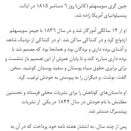
​جین گری سویسهلم (کانن) روز ۶ دسامبر ۱۸۱۵ در ایالت
پنسیلوانیای آمریکا زاده شد.
او از ۱۴ سالگی آموزگار شد و در سال ۱۸۳۶ با جیمز سویسهلم
ازدواج کرد و در کنتاکی ساکن شد. او در کنتاکی از نزدیک شاهد
و آشنای برده داری و بردگان بود و همانجا بود که مصمم شد با
برده داری مبارزه کند و تا پایان عمرش از این تصمیم باز ننشست و
برای برابری حقوق سیاه پوستان و سفید پوستان کوشید، سخن
گفت، نوشت، و دیگران را به پیوستن به خودش ترغیب کرد.
او داستان‌های کوتاهش را برای نشریات محلی فرستاد و نخستین
مطلبش با نام خودش در سال ۱۸۴۴ در یکی از نشریات
پیتسبرگ منتشر شد.
پس از چند سال، به انتشار هفته نامه خود پرداخت که در آن به