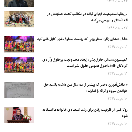
۲۳ حوت ۱۳۹۹
بریتانیا ممنوعیت اجرای ترانه در مکاتب تحت حمایتش در
افغانستان را بررسی می‌کند
۲۳ حوت ۱۳۹۹
حذف صدای زنان؛ سناریویی که ریاست معارف شهر کابل خلق کرد
۲۱ حوت ۱۳۹۹
کمیسیون مستقل حقوق بشر: ایجاد محدودیت برحقوق وآزادی
کودکان خلاف اصول عمومی حقوق بشر است
۲۱ حوت ۱۳۹۹
« دانش‌آموزان دختر که بیشتر از 12 سال سن داشته باشند حق
خواندن سرود و ترانه را ندارند»
۲۰ حوت ۱۳۹۹
رولا غنی:از ظرفیت زنان برای رشد اقتصادی خانواده‌ها استفاده
شود
۲۰ حوت ۱۳۹۹