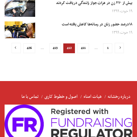
بیش از ۲۷۰ زن در هرات جواز رانندگی دریافت کردند
۱۹ حوت ۱۳۹۹
۱۸درصد حضور زنان در رسانه‌ها کاهش یافته است
۱۹ حوت ۱۳۹۹
426
…
413
412
411
…
1
درباره رخشانه
هیات امناء
اصول و خطوط کاری
تماس با ما