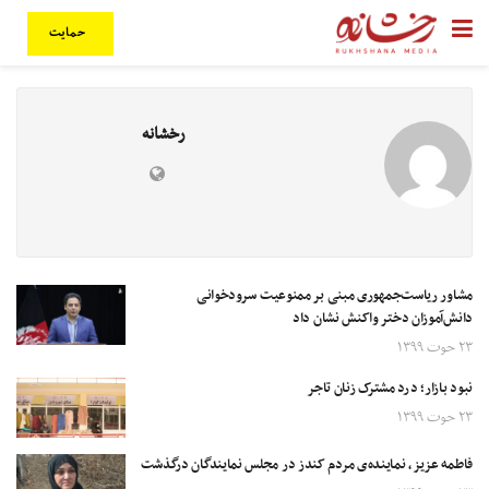
حمایت
رخشانه
مشاور ریاست‌جمهوری مبنی بر ممنوعیت سرودخوانی
دانش‌آموزان دختر واکنش نشان داد
۲۳ حوت ۱۳۹۹
نبود بازار؛ درد مشترک زنان تاجر
۲۳ حوت ۱۳۹۹
فاطمه عزیز، نماینده‌ی مردم کندز در مجلس نمایندگان درگذشت