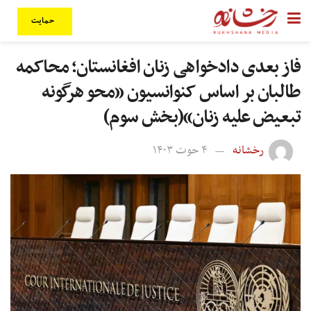
حمایت
فاز بعدی دادخواهی زنان افغانستان؛ محاکمه
طالبان بر اساس کنوانسیون «محو هرگونه
تبعیض علیه زنان»(بخش سوم)
رخشانه
۴ حوت ۱۴۰۳