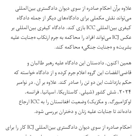
علاوه برآن احکام صادره از سوی دیوان دادگستری بین‌المللی
می‌تواند نقش مکملی برای دادگاه‌های دیگر از جمله دادگاه
کیفری بین‌المللی ICC بازی کند. دادگاه کیفری بین‌المللی بر
عکس ICJ می‌تواند افراد را محاکمه به جرم ارتکاب «جنایت علیه
بشریت» و «جنایت جنگی» محاکمه کند.
همین اکنون، دادستان این دادگاه علیه رهبر طالبان و
قاضی‌القضات این گروه اعلام جرم کرده و از دادگاه خواسته که
حکم بازداشت این دو تن را صادر کند. علاوه بر آن، در نوامبر
۲۰۲۴، شش کشور (شیلی، کاستاریکا، اسپانیا، فرانسه،
لوکزامبورگ، و مکزیک) وضعیت افغانستان را به ICC ارجاع
داده‌اند تا جنایات علیه زنان و دختران بررسی شود.
احکام صادره از سوی دیوان دادگستری بین‌المللی ICJ کار را برای