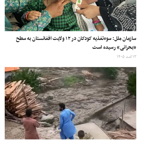
سازمان ملل: سوءتغذیه کودکان در ۱۲ ولایت‌ افغانستان به سطح
«بحرانی» رسیده است
۱۳ اسد ۱۴۰۵