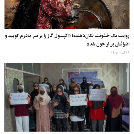
روایت یک خشونت تکان‌دهنده؛ «کپسول گاز را بر سر مادرم کوبید و
اطرافش پر از خون شد»
۱۶ اسد ۱۴۰۵