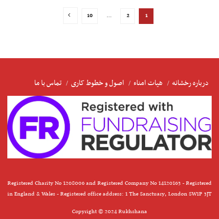
10
…
2
1
درباره رخشانه
هیات امناء
اصول و خطوط کاری
تماس با ما
Registered Charity No 1208006 and Registered Company No 14120163 - Registered
in England & Wales - Registered office address: 1 The Sanctuary, London SW1P 3JT
Copyright © 2024 Rukhshana