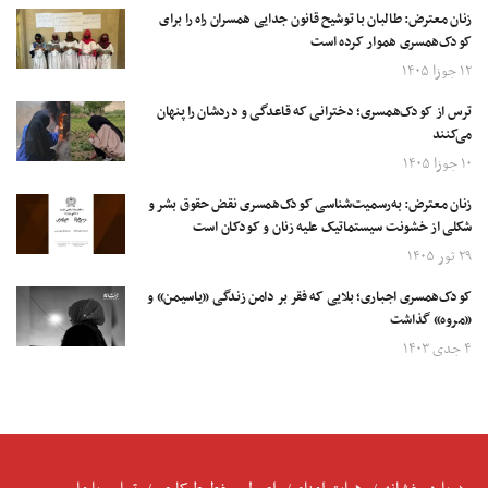
زنان معترض: طالبان با توشیح قانون جدایی همسران راه را برای
کودک‌همسری هموار کرده است
۱۲ جوزا ۱۴۰۵
ترس از کودک‌همسری؛ دخترانی که قاعدگی و دردشان را پنهان
می‌کنند
۱۰ جوزا ۱۴۰۵
زنان معترض: به‌رسمیت‌شناسی کودک‌همسری نقض حقوق بشر و
شکلی از خشونت سیستماتیک علیه زنان و کودکان است
۲۹ ثور ۱۴۰۵
کودک‌همسری اجباری؛ بلایی که فقر بر دامن زندگی «یاسیمن» و
«مروه» گذاشت
۴ جدی ۱۴۰۳