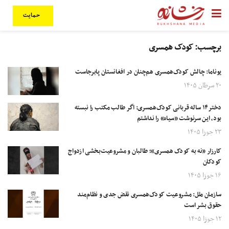
حمایت
برچسب:
کودک همسری
یوناما: چالش کودک‌همسری هم‌چنان در افغانستان پابرجاست
۲۰ سرطان ۱۴۰۵
دختر۱۴ ساله قربانی کودک‌همسری: اگر طالب مکتب را نبسته
بود، این سرنوشت «سیاه» را نداشتم
۲۳ جوزا ۱۴۰۵
کارزار «نه به کودک همسری»؛ طالبان و مشروعیت‌بخشی ازدواج
کودکان
۱۶ جوزا ۱۴۰۵
سازمان ملل: مشروعیت کودک‌همسری نقض جدی و نظام‌مند
حقوق بشر است
۱۲ جوزا ۱۴۰۵