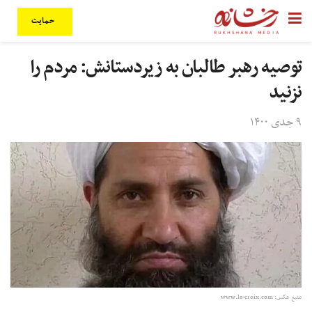
حمایت
توصیه رهبر طالبان به زیردستانش: مردم را
نزنید
۹ جدی ۱۴۰۰
منبع عکس: www.la-croix.com