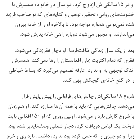
او در ۱۵سالگی‌اش ازدواج کرد. دو سال در خانواده همسرش با
خشونت‌های روانی؛ تحقیر، توهین و کنایه‌های که تو صاحب فرزند
شده نمی‌توانی همواره مواجه بود. تا بالاخره او را از خانه بیرون
می‌اندازند. او مجبور می‌شود دوباره راهی خانه پدرش شود.
بعد از یک سال زندگی طاقت‌فرسا، او دچار فقر‌زدگی می‌شود.
فقری که تمام اکثریت زنان افغانستان را رها نمی‌کند. همسرش
اندک توجهی به او ندارد. عارفه تصمیم می‌گیرد که بساط خیاطی
را در کنج خانه‌ی کوچکش پهن کند.
شروع ۱۸سالگی‌اش چالش‌های فراوانی را پیش پایش قرار
می‌دهد. چالش‌هایی که باید با همه آن‌ها مبارزه کند. او هم زمان
با شروع کارش باردار می‌شود. اولین روزی که او ۱۵۰افغانی بابت
دوخت یک لباس دریافت کرد، دچار شعفی وصف‌ناپذیر شده بود.
زیرا او دو چیزی را که حس کرده بود ندارد، داشت. بارداری و خرج