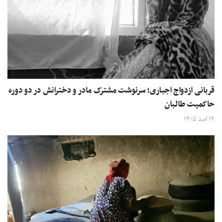
قربانی ازدواج اجباری؛ سرنوشت مشترک مادر و دخترانش در دو دوره
حاکمیت طالبان
۱۴ اسد ۱۴۰۵