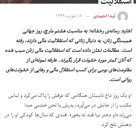
استقلالیت
لیدا احمدی
۱۸ حوت ۱۳۹۹
اشاره: رسانه‌ی رخشانه؛ به مناسبت هشتم مارچ، روز جهانی
همبستگی زنان، به دنبال زنانی که استقلالیت مالی دارند، رفته
است. مطالعات نشان داده است که استقلالیت مالی زنان سبب شده
که آنان کمتر مورد خشونت قرار بگیرند. عارفه نمونه‌ای از
مقاومت‌های بومی برای کسب استقلال مالی و رهایی از خشونت‌های
روانی است.
او یک روز داغ تابستان هنگامی که عرقش را پاک می‌کرد و لباس
مکتب را از جانش در می‌آورد؛ پدرش با لحن خشنی صدا
می‌زند:«او دختر بیا قند ته بخور». قندی که سال‌ها کودکی او را در
دهنش تلخ کرد.