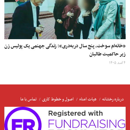
«خانه‌ام سوخت، پنج سال دربه‌دری»: زندگی جهنمی یک پولیس زن
زیر حاکمیت طالبان
۴ اسد ۱۴۰۵
درباره رخشانه
هیات امناء
اصول و خطوط کاری
تماس با ما