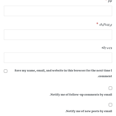
*
نوم
*
بریښنالیک
ویب پاڼه
Save my name, email, and website in this browser for the next time I
comment.
Notify me of follow-up comments by email.
Notify me of new posts by email.