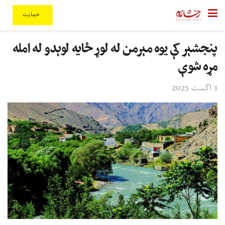
حمایت
پنجشېر کې یوه مېرمن له لوړ ځایه لوېدو له امله
مړه شوې
3 اگست 2025