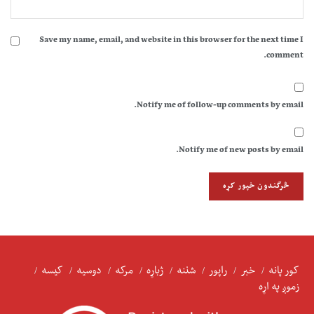
Save my name, email, and website in this browser for the next time I
comment.
Notify me of follow-up comments by email.
Notify me of new posts by email.
کور پانه
خبر
راپور
شننه
ژباړه
مرکه
دوسیه
کیسه
زموږ په اړه