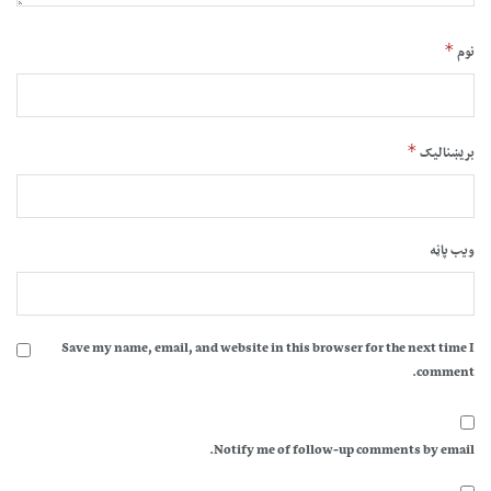
*
نوم
*
بریښنالیک
ویب پاڼه
Save my name, email, and website in this browser for the next time I
comment.
Notify me of follow-up comments by email.