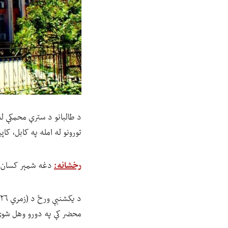
تورونو له امله په کابل، ک
رخشانه:
دغه شمېر کسان د 
محضر کې په دورو وهل شو