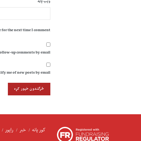
ویب پاڼه
 for the next time I comment.
follow-up comments by email.
ify me of new posts by email.
کور پانه
خبر
راپور