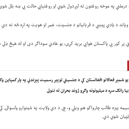
د درملنې په موخه روغتون ته لېږدول شوي او روغتیايي حالت یې ښه بلل شو
ویاند د یادې پېښې د قربانیانو د جنسیت، عمر او هویت په اړه څه نه دي و
 پر کور یې پاکستان هوايي برید کړی، یو عادي سوداګر دی او له هېڅ ډلې سر
یو شمېر فعالانو افغانستان کې د جنسیتي توپیر رسمیت پېزندنې په پار کمپاین وک
ا راتګ سره د میلیونونه وګړو ژوند بحران ته ننوتی
یمه ییزه طالب چارواکو هم ویلي و، چې د دې ولایت په شینوارو ولسوالۍ کې 
ټپيان شوي دي.