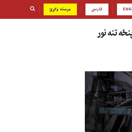
ENG
فارسی
مرسته وکړئ
ځه تنه نور