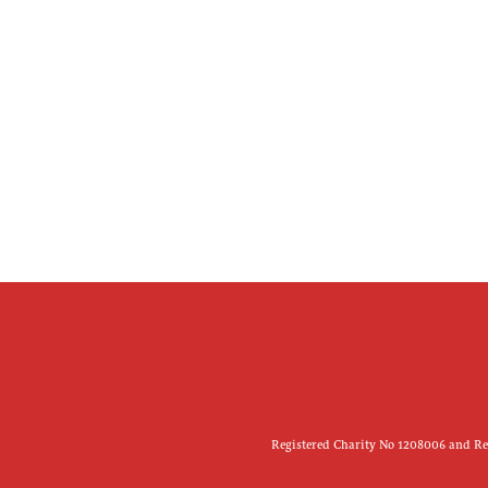
Registered Charity No 1208006 and Reg