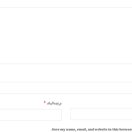
*
بریښنالیک
Save my name, email, and website in this browser