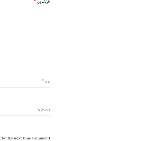
*
څرگندون
*
نوم
ویب پاڼه
 for the next time I comment.