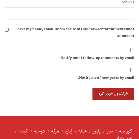
ویب پاڼه
Save my name, email, and website in this browser for the next time I
comment.
Notify me of follow-up comments by email.
Notify me of new posts by email.
کور پانه
خبر
راپور
شننه
ژباړه
مرکه
دوسیه
کیسه
زموږ په اړه