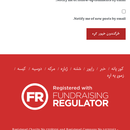
Notify me of follow-up comments by email.
Notify me of new posts by email.
کور پانه
خبر
راپور
شننه
ژباړه
مرکه
دوسیه
کیسه
زموږ په اړه
Registered Charity No 1208006 and Registered Company No 14120163 -