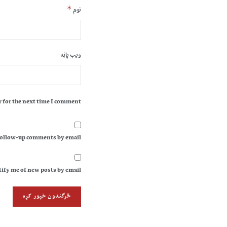
*
نوم
ویب پاڼه
 for the next time I comment.
follow-up comments by email.
ify me of new posts by email.