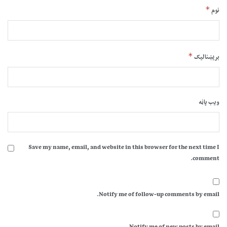
*
نوم
*
بریښنالیک
ویب پاڼه
Save my name, email, and website in this browser for the next time I
comment.
Notify me of follow-up comments by email.