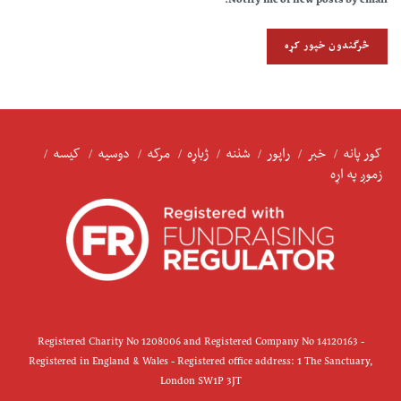
Notify me of new posts by email.
کور پانه
خبر
راپور
شننه
ژباړه
مرکه
دوسیه
کیسه
زموږ په اړه
Registered Charity No 1208006 and Registered Company No 14120163 -
Registered in England & Wales - Registered office address: 1 The Sanctuary,
London SW1P 3JT