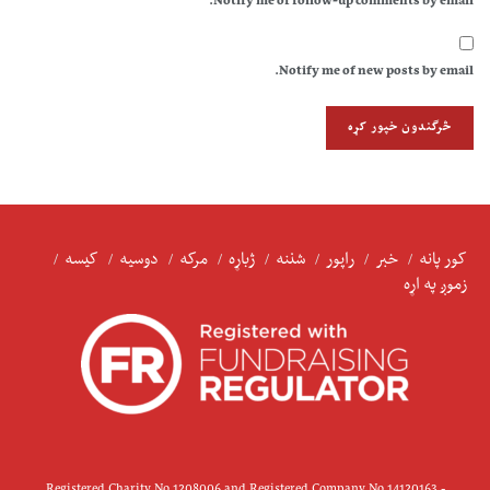
Notify me of follow-up comments by email.
Notify me of new posts by email.
کور پانه
خبر
راپور
شننه
ژباړه
مرکه
دوسیه
کیسه
زموږ په اړه
Registered Charity No 1208006 and Registered Company No 14120163 -