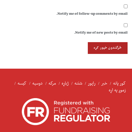
Notify me of follow-up comments by email.
Notify me of new posts by email.
کور پانه
خبر
راپور
شننه
ژباړه
مرکه
دوسیه
کیسه
زموږ په اړه