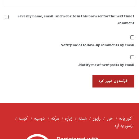
Save my name, email, and website in this browser for the next time I
comment.
Notify me of follow-up comments by email.
Notify me of new posts by email.
کور پانه
خبر
راپور
شننه
ژباړه
مرکه
دوسیه
کیسه
زموږ په اړه