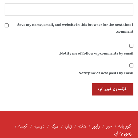
Save my name, email, and website in this browser for the next time I
comment.
Notify me of follow-up comments by email.
Notify me of new posts by email.
کور پانه
خبر
راپور
شننه
ژباړه
مرکه
دوسیه
کیسه
زموږ په اړه