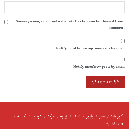
Save my name, email, and website in this browser for the next time I
comment.
Notify me of follow-up comments by email.
Notify me of new posts by email.
کور پانه
خبر
راپور
شننه
ژباړه
مرکه
دوسیه
کیسه
زموږ په اړه