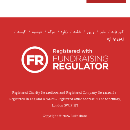
کور پانه
خبر
راپور
شننه
ژباړه
مرکه
دوسیه
کیسه
زموږ په اړه
Registered Charity No 1208006 and Registered Company No 14120163 -
Registered in England & Wales - Registered office address: 1 The Sanctuary,
London SW1P 3JT
Copyright © 2024 Rukhshana