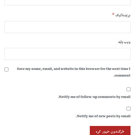
*
بریښنالیک
ویب پاڼه
Save my name, email, and website in this browser for the next time I
comment.
Notify me of follow-up comments by email.
Notify me of new posts by email.