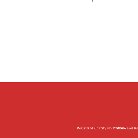
Registered Charity No 1208006 and Reg